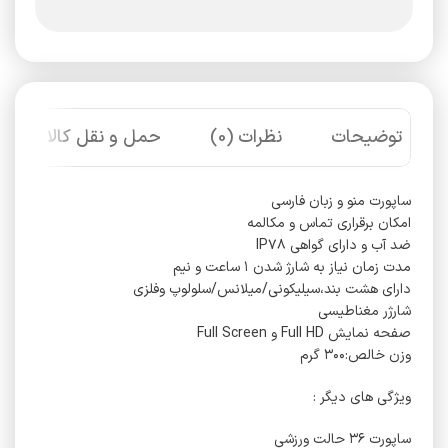
توضیحات
نظرات (0)
حمل و نقل کالا
ساپورت منو و زبان فارسی
امکان برقراری تماس و مکالمه
ضد آب و دارای گواهی IP۷۸
مدت زمان نیاز به شارژ شدن ۱ ساعت و نیم
دارای هشت بند،سیلیکونی/میلانس/سلولوپ وفلزی
شارژر مغناطیسی
صفحه نمایش Full HD و Full Screen
وزن خالص:۳۰۰ گرم
ویژگی های دیگر :
ساپورت ۳۶ حالت ورزشی