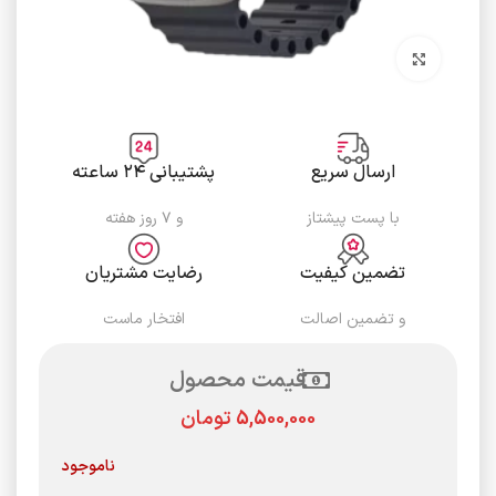
برای بزرگنمایی کلیک کنید
ارسال سریع
پشتیبانی ۲۴ ساعته
با پست پیشتاز
و ۷ روز هفته
تضمین کیفیت
رضایت مشتریان
و تضمین اصالت
افتخار ماست
قیمت محصول
تومان
ناموجود