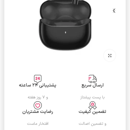
برای بزرگنمایی کلیک کنید
ارسال سریع
پشتیبانی ۲۴ ساعته
با پست پیشتاز
و ۷ روز هفته
تضمین کیفیت
رضایت مشتریان
و تضمین اصالت
افتخار ماست