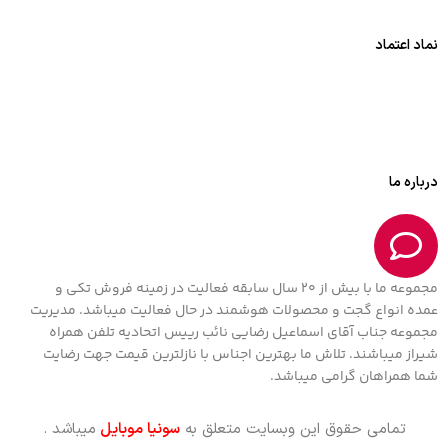
نماد اعتماد
درباره ما
مجموعه ما با بیش از 20 سال سابقه فعالیت در زمینه فروش تکی و
عمده انواع گجت و محصولات هوشمند در حال فعالیت میباشد. مدیریت
مجموعه جناب آقای اسماعیل رضایی نائب رییس اتحادیه تلفن همراه
شیراز میباشند. تلاش ما بهترین اجناس با نازلترین قیمت جهت رضایت
شما همراهان گرامی میباشد.
تمامی حقوق این وبسایت متعلق به
سونیا موبایل
میباشد .