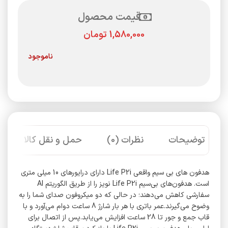
قیمت محصول
تومان
ناموجود
توضیحات
نظرات (0)
حمل و نقل کالا
هدفون های بی سیم واقعی Life P2i دارای درایورهای 10 میلی متری
است. هدفون‌های بی‌سیم Life P2i نویز را از طریق الگوریتم AI
سفارشی کاهش می‌دهند؛ در حالی که دو میکروفون صدای شما را به
وضوح می‌گیرند.عمر باتری با هر بار شارژ 8 ساعت دوام می‌آورد و با
قاب جمع و جور تا 28 ساعت افزایش می‌یابد.پس از اتصال برای