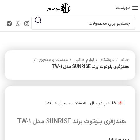
فهرست
خانه
فروشگاه
لوازم جانبی
هدست و هدفون
هندزفری بلوتوث برند SUNRISE مدل TW-1
18
نفر در حال مشاهده محصول هستند
هندزفری بلوتوث برند SUNRISE مدل TW-1
برند سانرایز