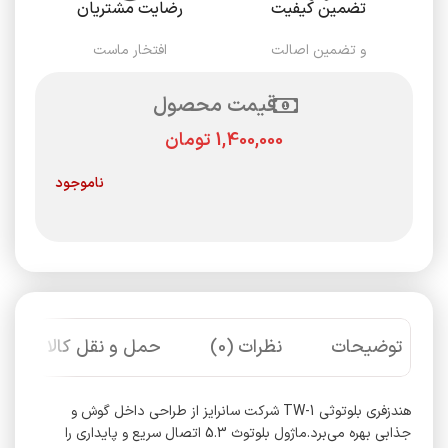
تضمین کیفیت
رضایت مشتریان
و تضمین اصالت
افتخار ماست
قیمت محصول
تومان
ناموجود
توضیحات
نظرات (0)
حمل و نقل کالا
هندزفری بلوتوثی TW-1 شرکت سانرایز از طراحی داخل گوش و
جذابی بهره می‌برد.ماژول بلوتوث 5.3 اتصال سریع و پایداری را