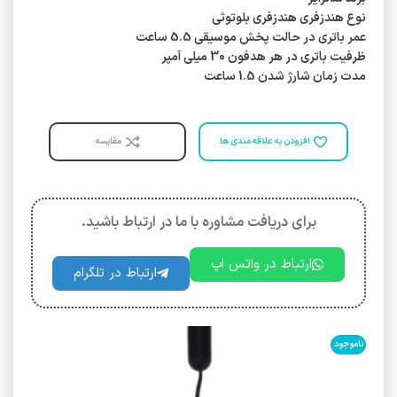
نوع هندزفری هندزفری بلوتوثی
عمر باتری در حالت پخش موسیقی 5.5 ساعت
ظرفیت باتری در هر هدفون 30 میلی آمپر
مدت زمان شارژ شدن 1.5 ساعت
افزودن به علاقه مندی ها
مقایسه
برای دریافت مشاوره با ما در ارتباط باشید.
ارتباط در واتس اپ
ارتباط در تلگرام
ناموجود