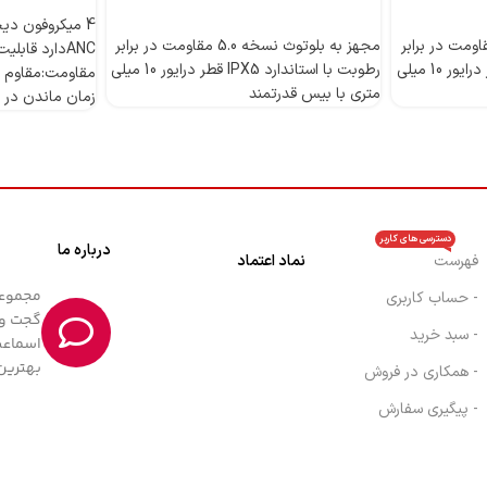
اطلاعات بیشتر
اطلاعات بیشتر
 بلوتوث نسخه 5.0 مقاومت در برابر
مجهز به بلوتوث نسخه 5.0 مقاومت در برابر
رطوبت با استاندارد IPX5 قطر درایور 10 میلی
رطوبت با استاندارد IPX5 قطر درایور 10 میلی
مقاومت:مقاوم د
متری با بیس قدرتمند
زمان ماندن در حالت 
دسترسی های کاربر
درباره ما
فهرست
نماد اعتماد
- حساب کاربری
گجت و 
- سبد خرید
اسماعی
بهترین
- همکاری در فروش
- پیگیری سفارش