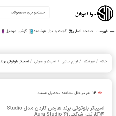
صفحه اصلی
گجت و ابزار هوشمند
گوشی موبایل
فهرست
خانه
فروشگاه
لوازم جانبی
اسپیکر و صوتی
اسپیکر بلوتوثی برند هارمن کاردن مدل 4
14
نفر در حال مشاهده محصول هستند
اسپیکر بلوتوثی برند هارمن کاردن مدل Studio
4(گارانتی شرکتی)Aura Studio 4