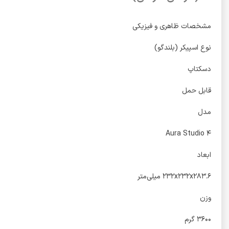
مشخصات ظاهری و فیزیکی
نوع اسپیکر (بلندگو)
دسکتاپ
قابل حمل
مدل
Aura Studio ۴
ابعاد
۲۳۲x۲۳۲x۲۸۳.۶ میلی‌متر
وزن
۳۶۰۰ گرم