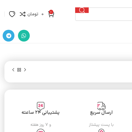
0
0
تومان
ارسال سریع
پشتیبانی ۲۴ ساعته
با پست پیشتاز
و ۷ روز هفته