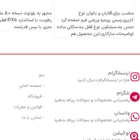
اطلاعات بیشتر
اطلاعات بیشتر
مناسب برای:آقایان و بانوان نوع
مجهز به
کاربری:رسمی روزمره ورزشی فرم صفحه:گرد
جنس بند:سیلیکون نوع قفل بند:سگکی ساده
متری با بیس قدرتمند
توضیحات سازگاری;این محصول هم
اینستاگرام
منو
مارا در اینستاگرام دنبال کنید
- صفحه اصلی
تلگرام
- فروشگاه
پشتیبانی محصولات و سوالات پیام بدهید
- قوانین و مقررات
واتساپ
- تماس با ما
پشتیبانی محصولات و سوالات پیام بدهید
لوکیشن