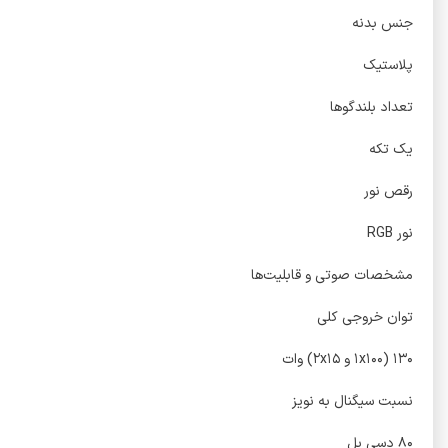
جنس بدنه
پلاستیک
تعداد بلندگوها
یک تکه
رقص نور
نور RGB
مشخصات صوتی و قابلیت‌ها
توان خروجی کلی
۱۳۰ (۱x۱۰۰ و ۲x۱۵) وات
نسبت سیگنال به نویز
۸۰ دسی بل