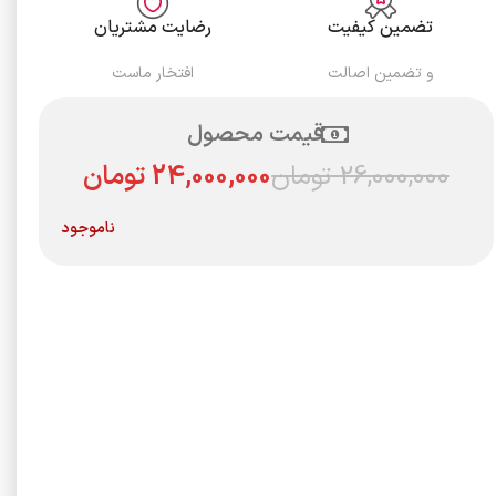
تضمین کیفیت
رضایت مشتریان
و تضمین اصالت
افتخار ماست
قیمت محصول
26,000,000
تومان
24,000,000
تومان
ناموجود