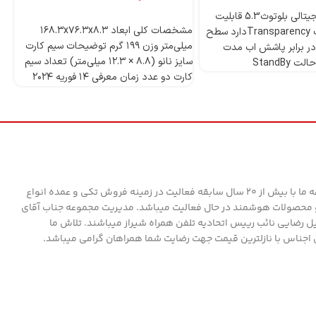
4 میکروفون دیجیتالی بلوتوث5.3 قابلیت
انتخاب گزینه‌ها
مشخصات کلی ابعاد ۱۶۸.۳x۷۶.۳x۸.۳
ANCدارد قابلیت Transparencyدارد سطح
میلی‌متر وزن ۱۹۹ گرم توضیحات سیم کارت
ر برابر پاشش اب مدت
سایز نانو (۸.۸ × ۱۲.۳ میلی‌متر) تعداد سیم
StandBy
کارت دو عدد زمان معرفی ۱۴ فوریه ۲۰۲۴
مدل Redmi A۳ دسته ‌بندی ‌میان‌رده
وز
پردازنده تراشه Mediatek Helio G۳۶ (۱۲
nm) پردازنده‌ مرکزی Octa-core (۴x۲.۲
قا
GHz Cortex-A۵۳ & ۴x۱.۶ GHz Cortex-
A۵۳) فرکانس پردازنده‌ مرکزی ۱.۶ - ۲.۲
گیگاهرتز پردازنده‌ گرافیکی PowerVR
GE۸۳۲۰ حافظه حافظه داخلی ۱۲۸ گیگابایت
مجموعه ما با بیش از 20 سال سابقه فعالیت در زمینه فروش تکی و عمده انواع
مقدار RAM ۴ گیگابایت پشتیبانی از کارت
محصولات هوشمند در حال فعالیت میباشد. مدیریت مجموعه جناب آقای
حافظه microSD استاندارد کارت حافظه
ل رضایی نائب رییس اتحادیه تلفن همراه شیراز میباشند. تلاش ما
microSDXC توضیحات کارت حافظه جانبی
 اجناس با نازلترین قیمت جهت رضایت شما همراهان گرامی میباشد.
دارای اسلات مجزا صفحه نمایش فناوری
صفحه‌ نمایش IPS بازه‌ اندازه صفحه
نمایش ۶.۰ تا ۸.۰ اینچ اندازه ۶.۶۷ اینچ