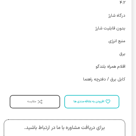
۴.۲
درگاه شارژ
واتس آپ
بدون قابلیت شارژ
تلگرام
منبع انرژی
برق
اقلام همراه بلندگو
کابل برق / دفترچه راهنما
افزودن به علاقه مندی ها
مقایسه
برای دریافت مشاوره با ما در ارتباط باشید.