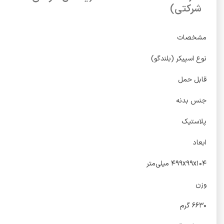
شرکتی)
مشخصات
نوع اسپیکر (بلندگو)
قابل حمل
جنس بدنه
پلاستیک
ابعاد
۴۹۹x۹۹x۱۰۴ میلی‌متر
وزن
۶۶۳۰ گرم