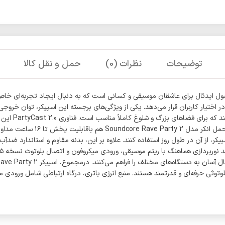
توضیحات
نظرات (0)
حمل و نقل کالا
ی قابل‌حمل انکر مدل Soundcore Rave Party 2 یک محصول ایدئال برای عاشقان موسیقی و کسانی است که به دنب
بهره می‌برد. 
شده و صدایی یکنواخت و هماهنگ ای
ای و قدرتمند هستند. منبع انرژی باتری، درگاه ارتباطی شامل ورودی میکروفون و AUX، مقاوم 