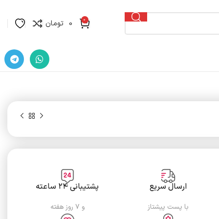
0
0
تومان
ارسال سریع
پشتیبانی ۲۴ ساعته
با پست پیشتاز
و ۷ روز هفته