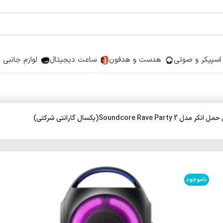
اسپیکر و صوتی
هدست و هدفون
ساعت دیجیتال
لوازم جانبی
Soundcore Rav(یکسال گارانتی شرکتی)
ناموجود