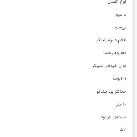
نوع اتصال
با سیم
بی‌سیم
اقلام همراه بلندگو
دفترچه راهنما
توان خروجی اسپیکر
۱۲۰ وات
حداکثر برد بلندگو
۱۰ متر
نسخه‌ی بلوتوث
۵.۳