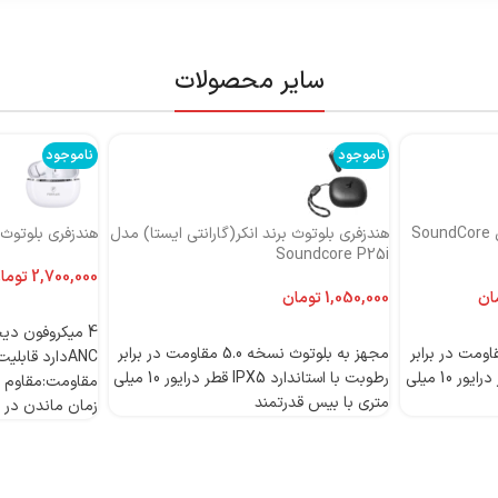
سایر محصولات
ناموجود
ناموجود
هندزفری بلوتوث برند انکر مدل SoundCore
هندزفری بلوتوث برند انکر(گارانتی ایستا) مدل
هندزفری بلوتوث بر
Soundcore P25i
توما
ان
تومان
اطلاعات بیشتر
اطلاعات بیشتر
 بلوتوث نسخه 5.0 مقاومت در برابر
مجهز به بلوتوث نسخه 5.0 مقاومت در برابر
رطوبت با استاندارد IPX5 قطر درایور 10 میلی
رطوبت با استاندارد IPX5 قطر درایور 10 میلی
مقاومت:مقاوم د
متری با بیس قدرتمند
زمان ماندن در حالت 