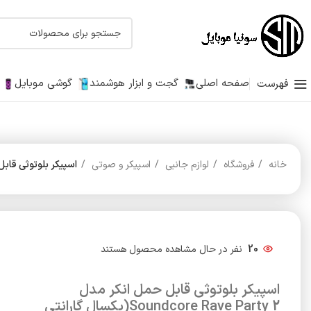
صفحه اصلی
گجت و ابزار هوشمند
گوشی موبایل
فهرست
خانه
فروشگاه
لوازم جانبی
اسپیکر و صوتی
اسپیکر بلوتوثی قابل حمل انکر مدل e Party 2
20
نفر در حال مشاهده محصول هستند
اسپیکر بلوتوثی قابل حمل انکر مدل
Soundcore Rave Party 2(یکسال گارانتی