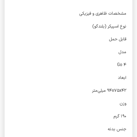
مشخصات ظاهری و فیزیکی
نوع اسپیکر (بلندگو)
قابل حمل
مدل
Go ۴
ابعاد
۹۴x۷۵x۴۲ میلی‌متر
وزن
۱۹۰ گرم
جنس بدنه