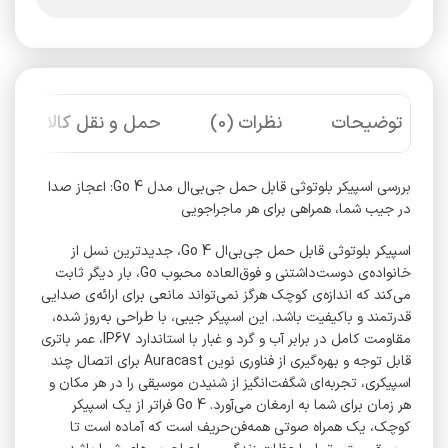
توضیحات
نظرات (0)
حمل و نقل کالا
بررسی اسپیکر بلوتوثی قابل حمل جی‌بی‌ال مدل Go 4: اعجاز صدا
در جیب شما، همراهی برای هر ماجراجویی
اسپیکر بلوتوثی قابل حمل جی‌بی‌ال Go 4، جدیدترین نسل از
خانواده‌ی دوست‌داشتنی و فوق‌العاده محبوب Go، بار دیگر ثابت
می‌کند که اندازه‌ی کوچک هرگز نمی‌تواند مانعی برای ارائه‌ی صدایی
قدرتمند و باکیفیت باشد. این اسپیکر جیبی، با طراحی به‌روز شده،
مقاومت کامل در برابر آب و گرد و غبار با استاندارد IP67، عمر باتری
قابل توجه و بهره‌گیری از فناوری نوین Auracast برای اتصال چند
اسپیکری، تجربه‌ای شگفت‌انگیز از شنیدن موسیقی را در هر مکان و
هر زمان برای شما به ارمغان می‌آورد. Go 4 فراتر از یک اسپیکر
کوچک، یک همراه صوتی همه‌فن‌حریف است که آماده است تا