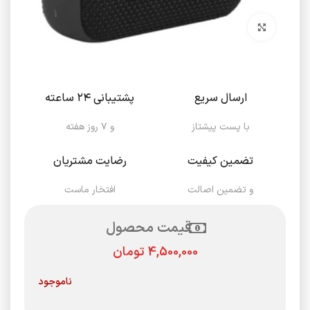
برای بزرگنمایی کلیک کنید
ارسال سریع
پشتیبانی ۲۴ ساعته
با پست پیشتاز
و ۷ روز هفته
تضمین کیفیت
رضایت مشتریان
و تضمین اصالت
افتخار ماست
قیمت محصول
تومان
ناموجود