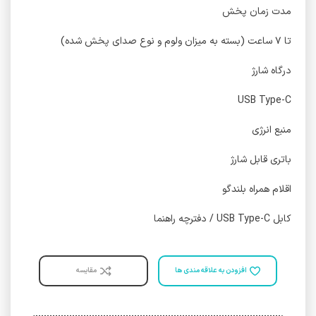
مدت زمان پخش
تا ۷ ساعت (بسته به میزان ولوم و نوع صدای پخش شده)
درگاه شارژ
USB Type-C
منبع انرژی
باتری قابل شارژ
اقلام همراه بلندگو
کابل USB Type-C / دفترچه راهنما
افزودن به علاقه مندی ها
مقایسه