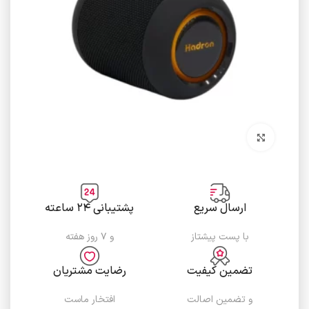
برای بزرگنمایی کلیک کنید
ارسال سریع
پشتیبانی ۲۴ ساعته
با پست پیشتاز
و ۷ روز هفته
تضمین کیفیت
رضایت مشتریان
و تضمین اصالت
افتخار ماست