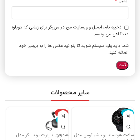
*
ایمیل
ذخیره نام، ایمیل و وبسایت من در مرورگر برای زمانی که دوباره
دیدگاهی می‌نویسم.
شما باید وارد سیستم شوید تا بتوانید عکس ها را به بررسی خود
اضافه کنید.
سایر محصولات
ناموجود
-14%
نا
ناموجود
ساعت هوشمند برند شیائومی مدل
هندزفری بلوتوث برند انکر مدل
هن