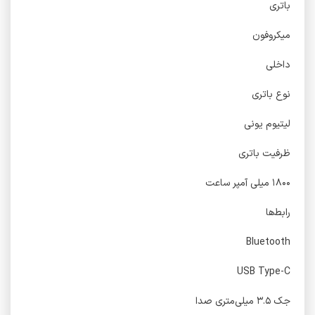
باتری
میکروفون
داخلی
نوع باتری
لیتیوم یونی
ظرفیت باتری
۱۸۰۰ میلی آمپر ساعت
رابط‌ها
Bluetooth
USB Type-C
جک ۳.۵ میلی‌متری صدا