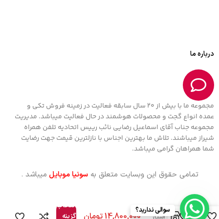
درباره ما
مجموعه ما با بیش از 20 سال سابقه فعالیت در زمینه فروش تکی و
عمده انواع گجت و محصولات هوشمند در حال فعالیت میباشد. مدیریت
مجموعه جناب آقای اسماعیل رضایی نائب رییس اتحادیه تلفن همراه
شیراز میباشند. تلاش ما بهترین اجناس با نازلترین قیمت جهت رضایت
شما همراهان گرامی میباشد.
تمامی حقوق این وبسایت متعلق به
سونیا موبایل
میباشد .
اسپیکر
بلوتوثی قابل
انتخاب
حمل برند
سوالی ندارید؟
0
گزینه
هوپ استار