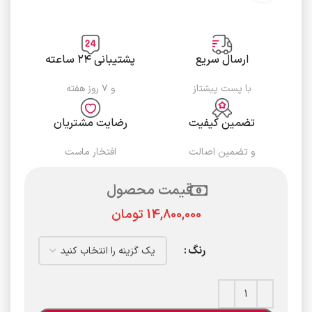
ارسال سریع
پشتیبانی ۲۴ ساعته
با پست پیشتاز
و ۷ روز هفته
تضمین کیفیت
رضایت مشتریان
و تضمین اصالت
افتخار ماست
قیمت محصول
تومان
رنگ