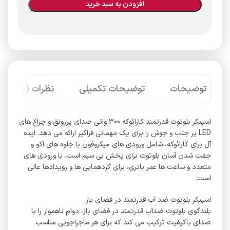
افزودن به سبد خرید
توضیحات
توضیحات تکمیلی
نظرات (0)
اسپیکر بلوتوث قدرتمند کارائوکه 300 واتی صدای پررونق و چراغ های
LED پر جنب و جوش را برای یک مهمانی فراگیر ارائه می دهد. ایده
آل برای کارائوکه، شامل ورودی های میکروفون با جلوه های اکو و
جفت شدن آسان بلوتوث برای پخش بی سیم است. با ورودی های
متعدد و ساعت ها عمر باتری، برای گردهمایی ها و رویدادها عالی
است.
اسپیکر بلوتوث ضد آب قدرتمند در فضای باز
بلندگوی بلوتوث ضدآب قدرتمند در فضای باز، دوام ناهموار را با
صدای باکیفیت ترکیب می کند که برای هر ماجراجویی مناسب