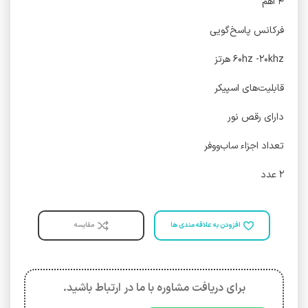
۴ اهم
فرکانس پاسخ‌گویی
۶۰hz -۲۰khz هرتز
قابلیت‌های اسپیکر
دارای رقص نور
تعداد اجزاء ساب‌ووفر
۲ عدد
افزودن به علاقه مندی ها
مقایسه
برای دریافت مشاوره با ما در ارتباط باشید.