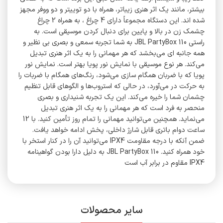
بیشتر، مانند یک اثر هنری زیباتر، همراه با دو توییتر و دو ووفر مجهز
شده اند. این دستگاه مجموعاً دارای 4 چراغ ، به همراه 2 چراغ
چشمک زن در بالا و پایین برای دنبال کردن موسیقی است. به
راستی JBL PartyBox 110 به شما تجربه سمعی و بصری بی نظیر و
همه جانبه ای می‌بخشد که هر مهمانی را به یک اثر هنری تبدیل
می‌کند. هر نوع موسیقی با نمایش نور پویا بهتر است. نمایش نور
پویا که با ضربان همگام سازی می‌شود، رنگ‌های همگام با ضربات را
به حرکت در می‌آورد، در حالی که استروب‌ها و الگوهای قابل تنظیم
چشمان شما را خیره می‌کند. این یک تجربه شنیداری و بصری
منحصر به فرد است که هر مهمانی را به یک اثر هنری تبدیل
می‌نماید. همچنین می‌توانید مهمانی را تمام روز تأمین کنید. با 12
ساعت دوام باتری قابل شارژ داخلی، پخش ادامه خواهد یافت.
ضمن آنکه با درجه مقاومت IPX4 می‌توانید آن را در کنار استخر با
خود همراه کنید. JBL PartyBox 110 به دلیل دارا بودن گواهینامه
IPX4 مقاوم در برابر آب است
سایر محصولات