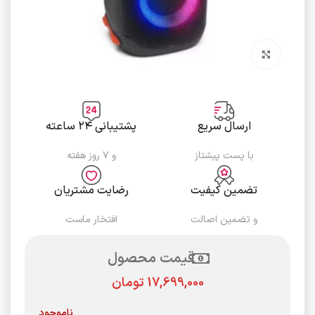
برای بزرگنمایی کلیک کنید
ارسال سریع
پشتیبانی ۲۴ ساعته
با پست پیشتاز
و ۷ روز هفته
تضمین کیفیت
رضایت مشتریان
و تضمین اصالت
افتخار ماست
قیمت محصول
تومان
ناموجود