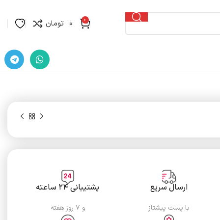
0
0
تومان
ارسال سریع
پشتیبانی ۲۴ ساعته
با پست پیشتاز
و ۷ روز هفته