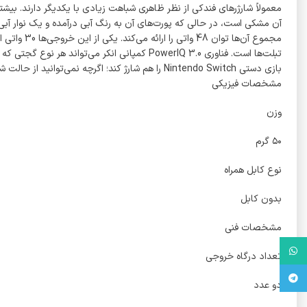
بازی دستی Nintendo Switch را هم شارژ کند؛ اگرچه نمی‌توانید از حالت شارژ/ بازی به صورت همزمان استفاده کنید. فناوری انحصاری MultiProtect انکر هم ایمنی دستگاه شما و خود شارژر را در هنگام استفاده تأمین می‌کند.
مشخصات فیزیکی
وزن
۵۰ گرم
نوع کابل همراه
بدون کابل
مشخصات فنی
واتس آپ
تعداد درگاه خروجی
تلگرام
دو عدد