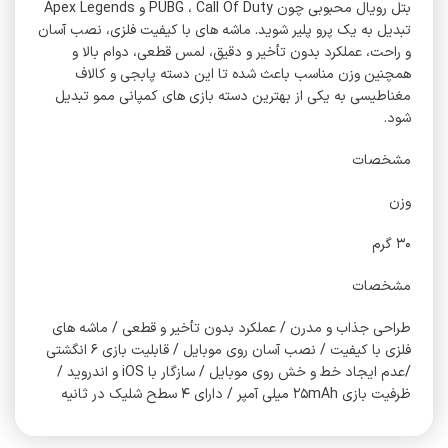
بتل رویال محبوبی چون PUBG ، Call Of Duty و Apex Legends
تبدیل به یک پرو پلیر شوید. ماشه های با کیفیت فلزی، نصب آسان
و راحت، عملکرد بدون تأخیر و دقیق، لمس قطعی، دوام بالا و
همچنین وزن مناسب باعث شده تا این دسته پابجی و کالاف
مغناطیسی به یکی از بهترین دسته بازی های کمپانی ممو تبدیل
شود.
مشخصات
وزن
۳۰ گرم
مشخصات
طراحی جذاب و مدرن / عملکرد بدون تأخیر و قطعی / ماشه های
فلزی با کیفیت / نصب آسان روی موبایل / قابلیت بازی ۶ انگشتی
/عدم ایجاد خط و خش روی موبایل / سازگار با iOS و اندروید /
ظرفیت بازی ۲۵mAh میلی آمپر / دارای ۴ سطح شلیک در ثانیه