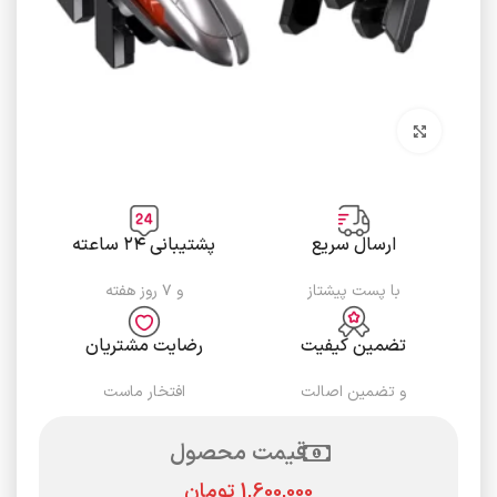
برای بزرگنمایی کلیک کنید
ارسال سریع
پشتیبانی ۲۴ ساعته
با پست پیشتاز
و ۷ روز هفته
تضمین کیفیت
رضایت مشتریان
و تضمین اصالت
افتخار ماست
قیمت محصول
تومان