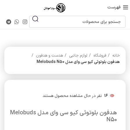
فهرست
خانه
فروشگاه
لوازم جانبی
هدست و هدفون
هدفون بلوتوثی کیو سی وای مدل Melobuds N50
16
نفر در حال مشاهده محصول هستند
هدفون بلوتوثی کیو سی وای مدل Melobuds
N50