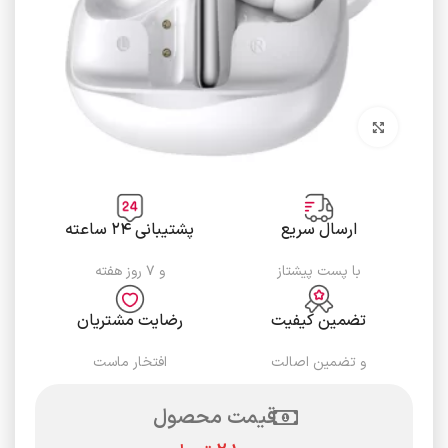
برای بزرگنمایی کلیک کنید
ارسال سریع
پشتیبانی ۲۴ ساعته
با پست پیشتاز
و ۷ روز هفته
تضمین کیفیت
رضایت مشتریان
و تضمین اصالت
افتخار ماست
قیمت محصول