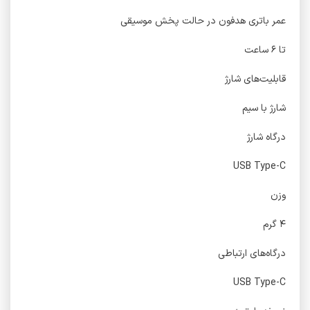
عمر باتری هدفون در حالت پخش موسیقی
تا ۶ ساعت
قابلیت‌های شارژ
شارژ با سیم
درگاه شارژ
USB Type-C
وزن
۴ گرم
درگاه‌های ارتباطی
USB Type-C