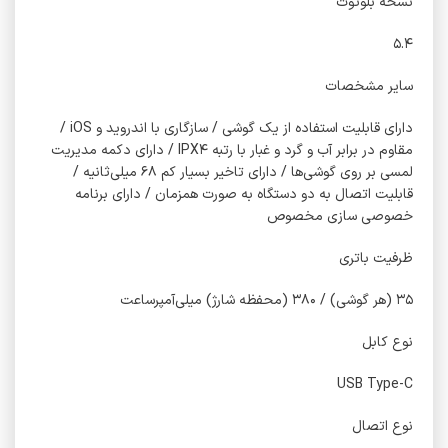
نسخه بلوتوث
۵.۴
سایر مشخصات
دارای قابلیت استفاده از یک گوشی / سازگاری با اندروید و iOS /
مقاوم در برابر آب و گرد و غبار با رتبه IPX۴ / دارای دکمه مدیریت
لمسی بر روی گوشی‌ها / دارای تاخیر بسیار کم ۶۸ میلی‌ثانیه /
قابلیت اتصال به دو دستگاه به صورت همزمان / دارای برنامه
خصوصی سازی مخصوص
ظرفیت باتری
۳۵ (هر گوشی) / ۳۸۰ (محفظه شارژ) میلی‌آمپر‌ساعت
نوع کابل
USB Type-C
نوع اتصال