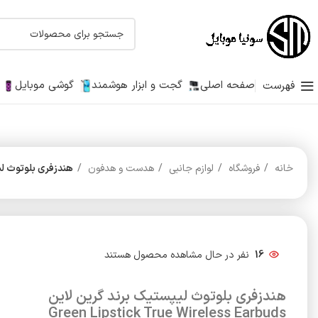
صفحه اصلی
گجت و ابزار هوشمند
گوشی موبایل
فهرست
خانه
فروشگاه
لوازم جانبی
هدست و هدفون
هندزفری بلوتوث لیپستیک برند گرین 
16
نفر در حال مشاهده محصول هستند
هندزفری بلوتوث لیپستیک برند گرین لاین
Green Lipstick True Wireless Earbuds