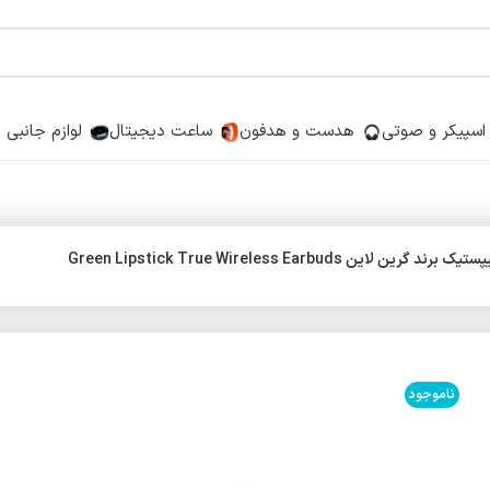
اسپیکر و صوتی
هدست و هدفون
ساعت دیجیتال
لوازم جانبی
لاین Green Lipstick True Wireless Earbuds
ناموجود