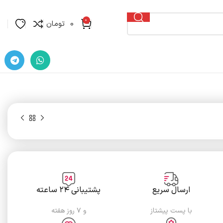
0
0
تومان
ارسال سریع
پشتیبانی ۲۴ ساعته
با پست پیشتاز
و ۷ روز هفته