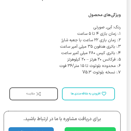
ویژگی‌های محصول
رنگ: آبی, صورتی
۱.: زمان بازی ۴ تا ۵ ساعت
۲.: زمان بازی ۲۲ ساعت با جعبه شارژ
۳.: باتری هدفون ۳۵ میلی آمپر ساعت
۴.: باتری کیس ۲۸۰ میلی آمپر ساعت
۵.: فرکانس ۲۰ هرتز – ۲۰ کیلوهرتز
۶.: محدوده بلوتوث تا ۱۵ متر/۳۶ فوت
۷.: نسخه بلوتوث V5.3
افزودن به علاقه مندی ها
مقایسه
برای دریافت مشاوره با ما در ارتباط باشید.