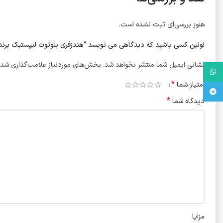
هنوز بررسی‌ای ثبت نشده است.
اولین کسی باشید که دیدگاهی می نویسد “هندزفری بلوتوث لیپستیک برند گرین لاین True Wireless Earbuds
نشانی ایمیل شما منتشر نخواهد شد.
بخش‌های موردنیاز علامت‌گذاری شده
واتس آپ
*
امتیاز شما
تلگرام
*
دیدگاه شما
مزایا