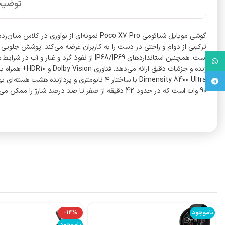
توضیح
واتس آپ
تلگرام
90 وات است که در حدود 42 دقیقه از صفر تا صد درصد شارژ را ممکن می‌سازد. در مجموع Poco X7 Pro ترکیبی از تکنولوژی روز، قدرت عملکرد و ظرافت طراحی است که پاسخگوی نیازهای کاربران پرتوقع محسوب می‌شود.
ناموجود
-14%
ناموجود