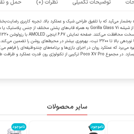
ات
توضیحات تکمیلی
نظرات (0)
حمل و نقل
ترکیبی از دوام و راحتی در دست را به کاربران عرضه می‌کند. پوشش جلویی از شیشه lla Glass 7i
سایر محصولات
ناموجود
ناموجود