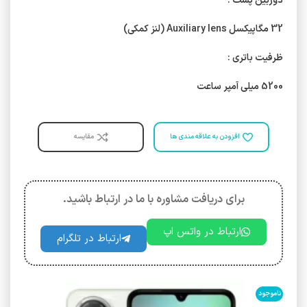
دوربین پشت :
32 مگاپیکسل Auxiliary lens (لنز کمکی)
ظرفیت باتری :
5200 میلی آمپر ساعت
افزودن به علاقه مندی ها
مقایسه
برای دریافت مشاوره با ما در ارتباط باشید.
ارتباط در واتس اپ
ارتباط در تلگرام
ناموجود