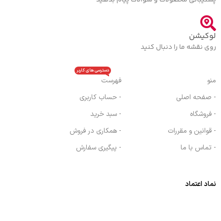
پشتیبانی محصولات و سوالات پیام بدهید
لوکیشن
روی نقشه ما را دنبال کنید
دسترسی های کاربر
منو
فهرست
- صفحه اصلی
- حساب کاربری
- فروشگاه
- سبد خرید
- قوانین و مقررات
- همکاری در فروش
- تماس با ما
- پیگیری سفارش
نماد اعتماد