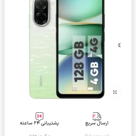
برای بزرگنمایی کلیک کنید
ارسال سریع
پشتیبانی ۲۴ ساعته
با پست پیشتاز
و ۷ روز هفته