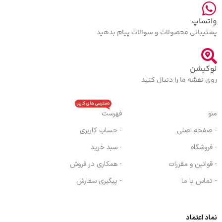
واتساپ
پشتیبانی محصولات و سوالات پیام بدهید
لوکیشن
روی نقشه ما را دنبال کنید
دسترسی های کاربر
منو
فهرست
- صفحه اصلی
- حساب کاربری
- فروشگاه
- سبد خرید
- قوانین و مقررات
- همکاری در فروش
- تماس با ما
- پیگیری سفارش
نماد اعتماد