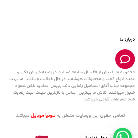
درباره ما
مجموعه ما با بیش از 20 سال سابقه فعالیت در زمینه فروش تکی و
عمده انواع گجت و محصولات هوشمند در حال فعالیت میباشد. مدیریت
مجموعه جناب آقای اسماعیل رضایی نائب رییس اتحادیه تلفن همراه
شیراز میباشند. تلاش ما بهترین اجناس با نازلترین قیمت جهت رضایت
شما همراهان گرامی میباشد.
تمامی حقوق این وبسایت متعلق به
سونیا موبایل
میباشد .
گوشی
موبایل
شیائومی
مدل Redmi
انتخاب