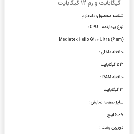
گیگابایت و رم 12 گیگابایت
شناسه محصول:
نامعلوم
نوع پردازنده – CPU :
Mediatek Helio G100 Ultra (6 nm)
حافظه داخلی :
512 گیگابایت
حافظه RAM :
12 گیگابایت
سایز صفحه نمایش :
6.67 اینچ
دوربین پشت :