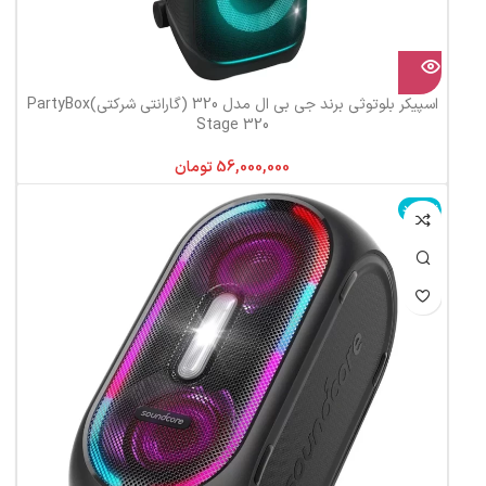
اسپیکر بلوتوثی برند جی بی ال مدل 320 (گارانتی شرکتی)PartyBox
Stage 320
تومان
ناموجود