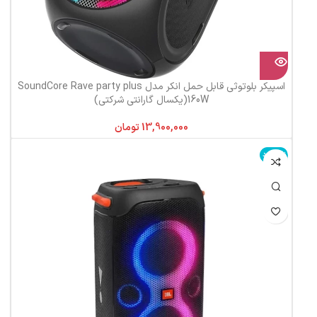
اسپیکر بلوتوثی قابل حمل انکر مدل SoundCore Rave party plus
160W(یکسال گارانتی شرکتی)
تومان
ناموجود