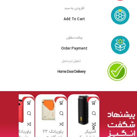
افزودن به سبد
Add To Cart
برداشت سفارش
Order Payment
تحویل درب منزل
Home Door Delivery
-5%
-6%
-3%
اسپیکر
پاوربانک 22
پاوربانک فراری