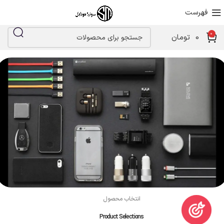
فهرست
0
0
تومان
انتخاب محصول
Product Selections