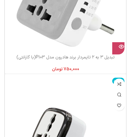
تبدیل ۳ به ۲ تایمردار برند هادرون مدل P103(با گارانتی)
تومان
ناموجود