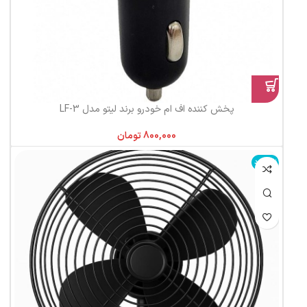
پخش کننده اف ام خودرو برند لیتو مدل LF-3
تومان
ناموجود