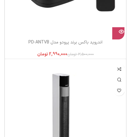
اندروید باکس برند پرودو مدل PD-ANTVB
2,990,000
تومان
3,500,000
تومان