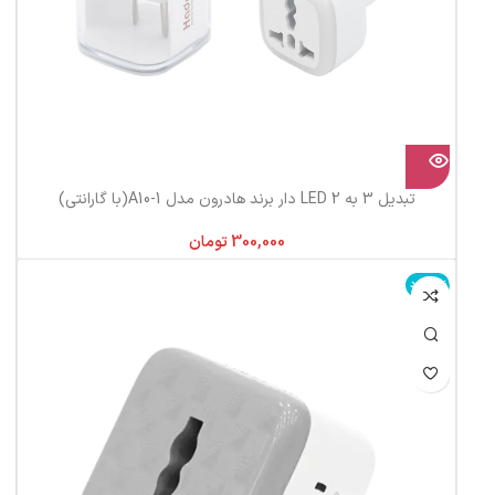
تبدیل 3 به 2 LED دار برند هادرون مدل A10-1(با گارانتی)
تومان
ناموجود