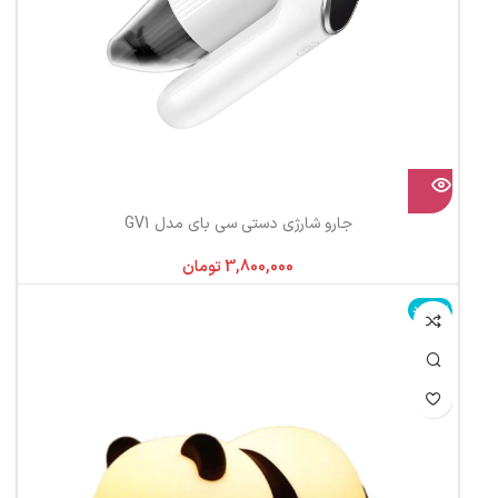
جارو شارژی دستی سی بای مدل GV1
تومان
ناموجود