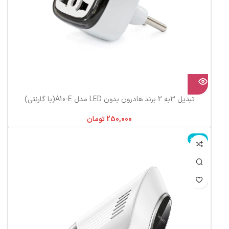
تبدیل 3به 2 برند هادرون بدون LED مدل A10-E(با گارنتی)
تومان
ناموجود