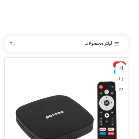
فیلتر محصولات
-15%
ناموجود