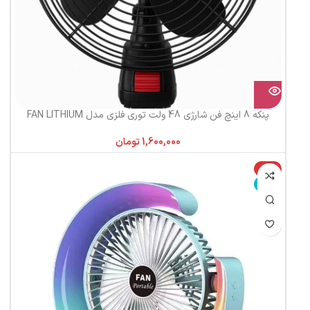
پنکه 8 اینچ فن شارژی 48 ولت توری فلزی مدل FAN LITHIUM
تومان
-11%
ناموجود