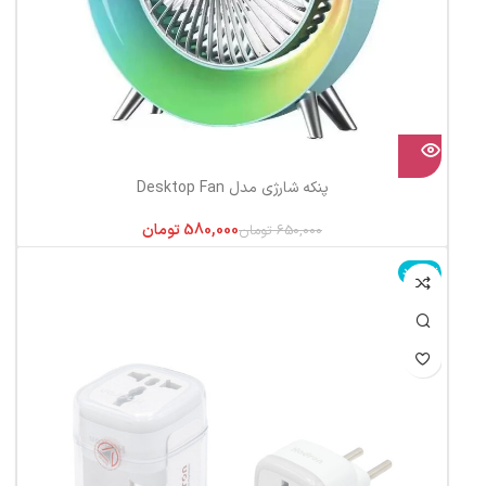
پنکه شارژی مدل Desktop Fan
580,000
تومان
650,000
تومان
ناموجود