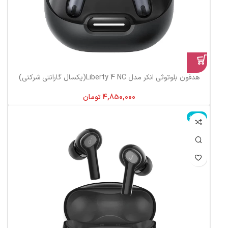
هدفون بلوتوثی انکر مدل Liberty 4 NC(یکسال گارانتی شرکتی)
تومان
ناموجود