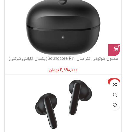
هدفون بلوتوثی انکر مدل Soundcore P3i(یکسال گارانتی شرکتی)
تومان
-10%