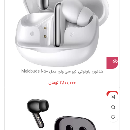
هدفون بلوتوثی کیو سی وای مدل Melobuds N50
تومان
-7%