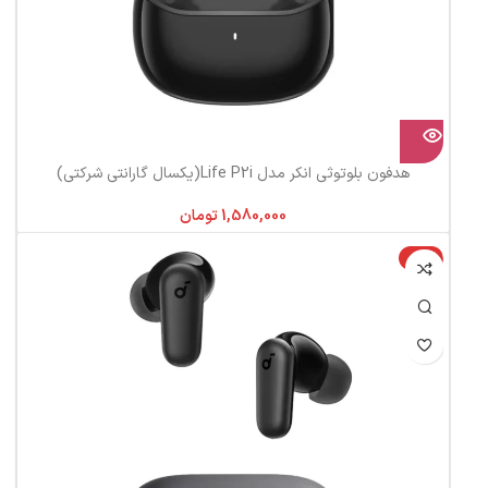
هدفون بلوتوثی انکر مدل Life P2i(یکسال گارانتی شرکتی)
تومان
-10%