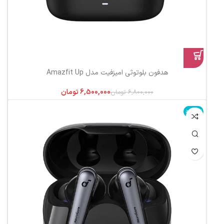
هدفون بلوتوثی امیزفیت مدل Amazfit Up
6,500,000
تومان
6,800,000
تومان
ناموجود