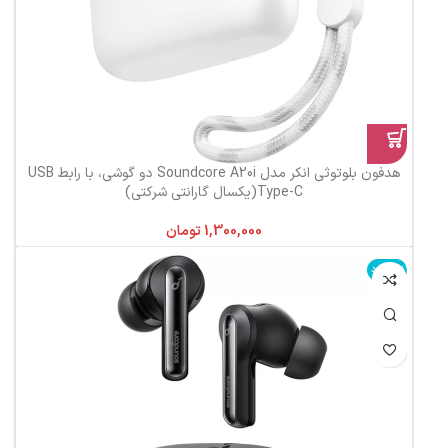
هدفون بلوتوثی انکر مدل Soundcore A20i دو گوشی، با رابط USB
Type-C(یکسال گارانتی شرکتی)
تومان
ناموجود