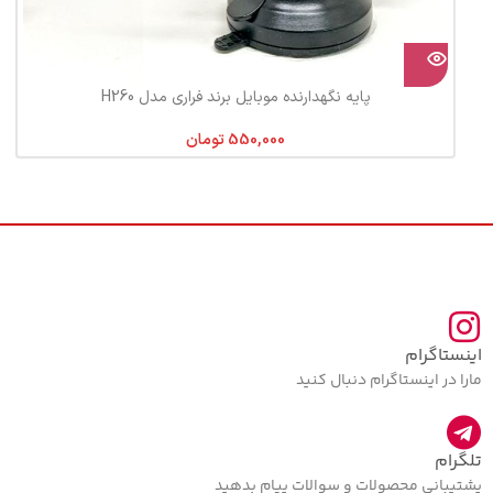
پایه نگهدارنده موبایل برند فراری مدل H260
تومان
اینستاگرام
مارا در اینستاگرام دنبال کنید
تلگرام
پشتیبانی محصولات و سوالات پیام بدهید