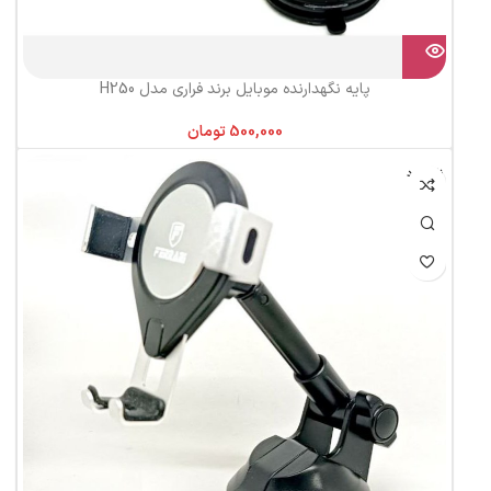
پایه نگهدارنده موبایل برند فراری مدل H250
تومان
ناموجود