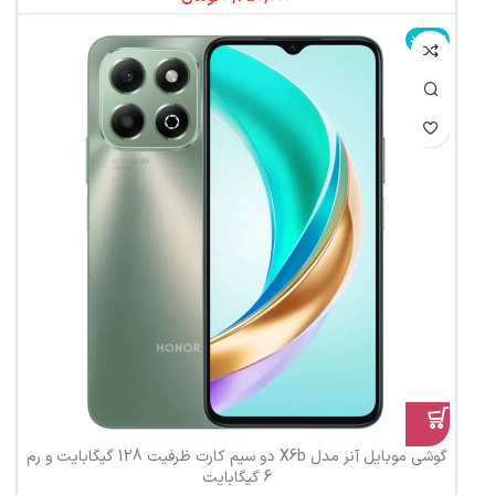
ناموجود
گوشی موبایل آنر مدل X6b دو سیم کارت ظرفیت 128 گیگابایت و رم
6 گیگابایت