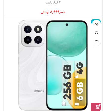
6 گیگابایت
تومان
ناموجود