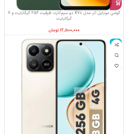
گوشی موبایل آنر مدل X7c دو سیم‌کارت ظرفیت 256 گیگابایت و 8
گیگابایت
تومان
ناموجود