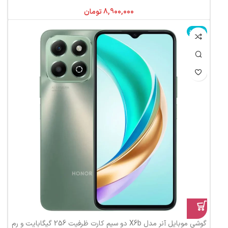
تومان
ناموجود
گوشی موبایل آنر مدل X6b دو سیم کارت ظرفیت 256 گیگابایت و رم