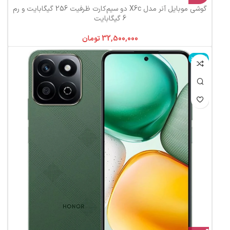
گوشی موبایل آنر مدل X6c دو سیم‌کارت ظرفیت 256 گیگابایت و رم
6 گیگابایت
تومان
ناموجود