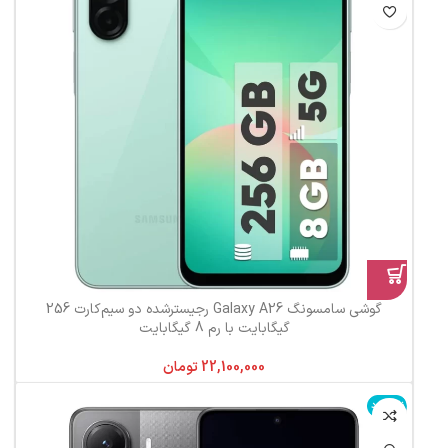
گوشی سامسونگ Galaxy A26 رجیستر‌شده دو سیم‌کارت 256
گیگابایت با رم 8 گیگابایت
تومان
ناموجود