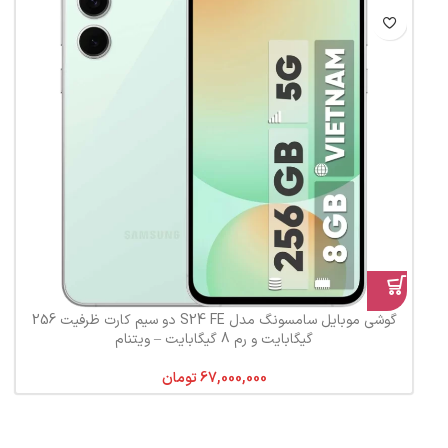
گوشی موبایل سامسونگ مدل S24 FE دو سیم کارت ظرفیت 256
گیگابایت و رم 8 گیگابایت – ویتنام
تومان