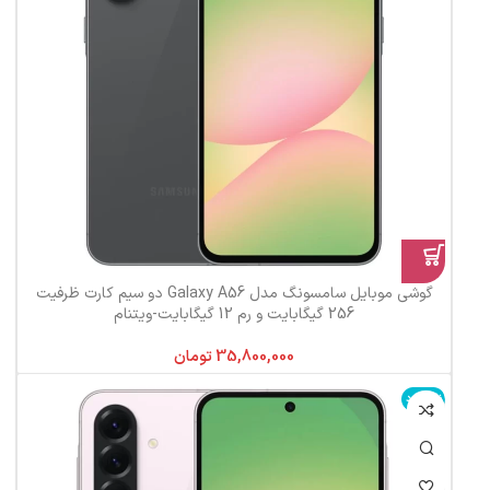
گوشی موبایل سامسونگ مدل Galaxy A56 دو سیم کارت ظرفیت
256 گیگابایت و رم 12 گیگابایت-ویتنام
تومان
ناموجود