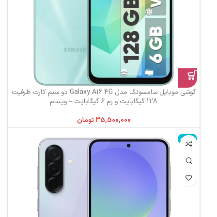
گوشی موبایل سامسونگ مدل Galaxy A16 4G دو سیم کارت ظرفیت
128 گیگابایت و رم 6 گیگابایت – ویتنام
تومان
ناموجود