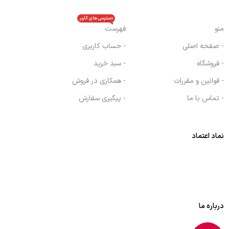
دسترسی های کاربر
منو
فهرست
- صفحه اصلی
- حساب کاربری
- فروشگاه
- سبد خرید
- قوانین و مقررات
- همکاری در فروش
- تماس با ما
- پیگیری سفارش
نماد اعتماد
درباره ما