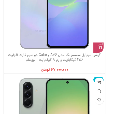
گوشی موبایل سامسونگ مدل Galaxy A36 دو سیم کارت ظرفیت
256 گیگابایت و رم 8 گیگابایت – ویتنام
تومان
ناموجود