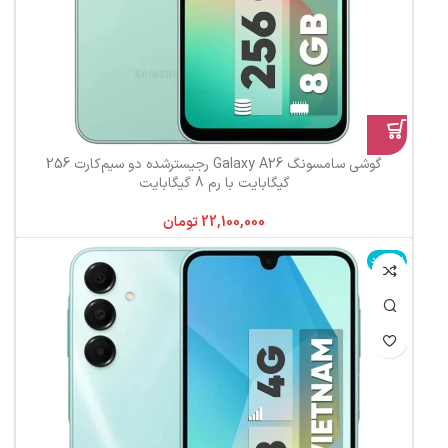
گوشی سامسونگ Galaxy A26 رجیستر‌شده دو سیم‌کارت 256
گیگابایت با رم 8 گیگابایت
تومان
ناموجود