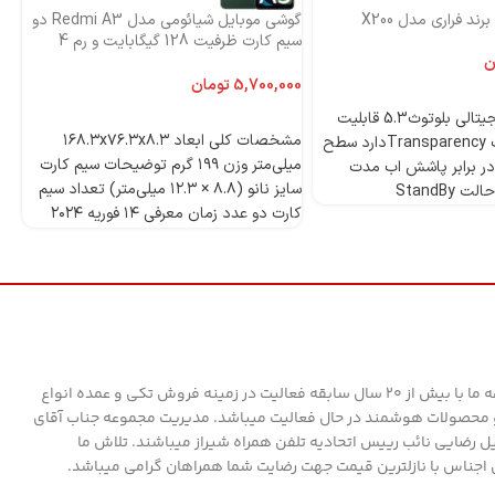
ند فراری مدل X200
گوشی موبایل شیائومی مدل Redmi A3 دو
اس
سیم کارت ظرفیت 128 گیگابایت و رم 4
ni
گیگابایت-گلوبال
ن
تومان
4 میکروفون دیجیتالی بلوتوث5.3 قابلیت
انتخاب گزینه‌ها
مشخصات کلی ابعاد ۱۶۸.۳x۷۶.۳x۸.۳
ANCدارد قابلیت Transparencyدارد سطح
میلی‌متر وزن ۱۹۹ گرم توضیحات سیم کارت
ر برابر پاشش اب مدت
سایز نانو (۸.۸ × ۱۲.۳ میلی‌متر) تعداد سیم
StandBy
کارت دو عدد زمان معرفی ۱۴ فوریه ۲۰۲۴
مدل Redmi A۳ دسته ‌بندی ‌میان‌رده
وز
پردازنده تراشه Mediatek Helio G۳۶ (۱۲
nm) پردازنده‌ مرکزی Octa-core (۴x۲.۲
قا
GHz Cortex-A۵۳ & ۴x۱.۶ GHz Cortex-
A۵۳) فرکانس پردازنده‌ مرکزی ۱.۶ - ۲.۲
گیگاهرتز پردازنده‌ گرافیکی PowerVR
GE۸۳۲۰ حافظه حافظه داخلی ۱۲۸ گیگابایت
مجموعه ما با بیش از 20 سال سابقه فعالیت در زمینه فروش تکی و عمده انواع
مقدار RAM ۴ گیگابایت پشتیبانی از کارت
محصولات هوشمند در حال فعالیت میباشد. مدیریت مجموعه جناب آقای
حافظه microSD استاندارد کارت حافظه
ل رضایی نائب رییس اتحادیه تلفن همراه شیراز میباشند. تلاش ما
microSDXC توضیحات کارت حافظه جانبی
 اجناس با نازلترین قیمت جهت رضایت شما همراهان گرامی میباشد.
دارای اسلات مجزا صفحه نمایش فناوری