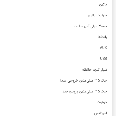
باتری
ظرفیت باتری
۳۰۰۰۰ میلی آمپر ساعت
رابط‌ها
AUX
USB
شیار کارت حافظه
جک ۳.۵ میلی‌متری خروجی صدا
جک ۳.۵ میلی‌متری ورودی صدا
بلوتوث
امپدانس