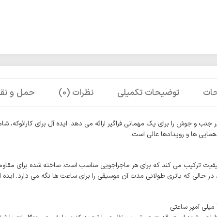
ات
توضیحات تکمیلی
نظرات (0)
حمل و نقل
یکر بلوتوث قدرتمند کارائوکه 300 واتی صدای پررونق و چراغ های LED پر جنب و جوش را برای یک مهمانی فراگیر ارائه
مایی ها و رویدادها عالی است.
الی که باتری طولانی مدت آن موسیقی را برای ساعت ها نگه می دارد. ایده آل ب