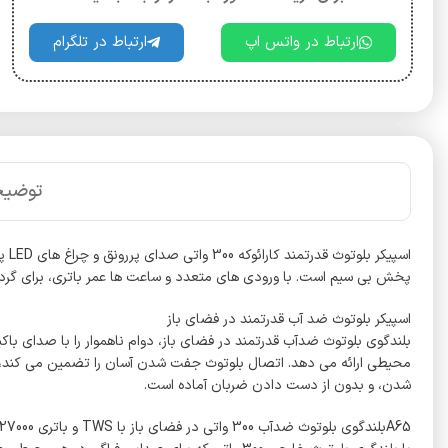
ارتباط در واتس اپ
ارتباط در تلگرام
توضیح
اسپ
پخش بی سیم است. با ورودی های متعدد و ساعت ها عمر باتری، برای گرده
اسپیکر بلوتوث ضد آب قدرتمند در فضای باز
محیطی ارائه می دهد. اتصال بلوتوث جفت شدن آسان را تضمین می کند، در ح
شدن، و بدون از دست دادن ضربان آماده است.
A65بلندگوی بلوتوث ضدآب 300 واتی در فضای باز با TWS و باتری 27000 میلی آمپر ساعتی