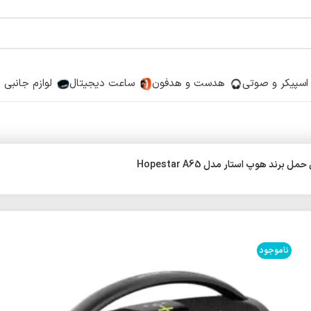
اسپیکر و صوتی
هدست و هدفون
ساعت دیجیتال
لوازم جانبی
 برند هوپ استار مدل Hopestar A65
ناموجود