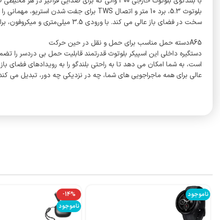
سخت در فضای باز عالی می کند. با ورودی 3.5 میلی‌متری و میکروفون، برای کارائوکه، کمپینگ و موارد دیگر آماده است.
A65دسته حمل مناسب برای حمل و نقل در حین حرکت
دستگیره داخلی این اسپیکر بلوتوث قدرتمند قابلیت حمل بی دردسر را تضم
عالی برای همه ماجراجویی های شما، چه در نزدیکی چه دور، تبدیل می کند.
ناموجود
-14%
ناموجود