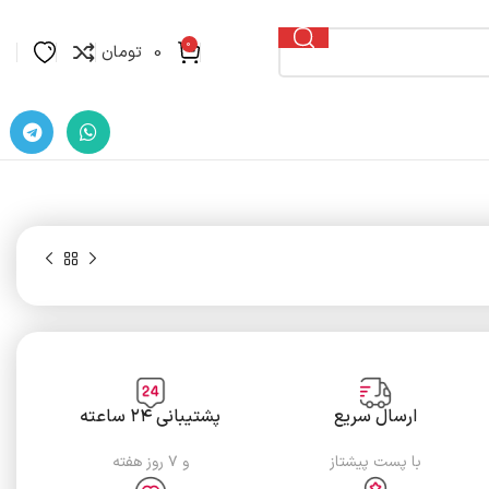
0
0
تومان
ارسال سریع
پشتیبانی ۲۴ ساعته
با پست پیشتاز
و ۷ روز هفته