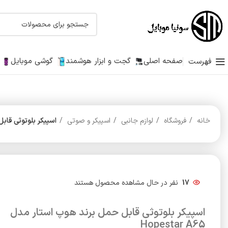
صفحه اصلی
گجت و ابزار هوشمند
گوشی موبایل
فهرست
خانه
فروشگاه
لوازم جانبی
اسپیکر و صوتی
اسپیکر بلوتوثی قابل حمل
17
نفر در حال مشاهده محصول هستند
اسپیکر بلوتوثی قابل حمل برند هوپ استار مدل
Hopestar A65