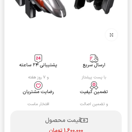
برای بزرگنمایی کلیک کنید
ارسال سریع
پشتیبانی ۲۴ ساعته
با پست پیشتاز
و ۷ روز هفته
تضمین کیفیت
رضایت مشتریان
و تضمین اصالت
افتخار ماست
قیمت محصول
تومان