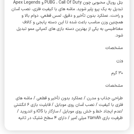
بتل رویال محبوبی چون PUBG ، Call Of Duty و Apex Legends
تبدیل به یک پرو پلیر شوید. ماشه های با کیفیت فلزی، نصب آسان
و راحت، عملکرد بدون تأخیر و دقیق، لمس قطعی، دوام بالا و
همچنین وزن مناسب باعث شده تا این دسته پابجی و کالاف
مغناطیسی به یکی از بهترین دسته بازی های کمپانی ممو تبدیل
شود.
مشخصات
وزن
۳۰ گرم
مشخصات
طراحی جذاب و مدرن / عملکرد بدون تأخیر و قطعی / ماشه های
فلزی با کیفیت / نصب آسان روی موبایل / قابلیت بازی ۶ انگشتی
/عدم ایجاد خط و خش روی موبایل / سازگار با iOS و اندروید /
ظرفیت بازی ۲۵mAh میلی آمپر / دارای ۴ سطح شلیک در ثانیه