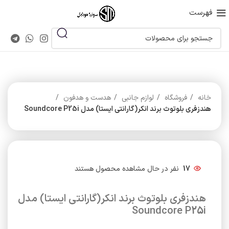
فهرست
خانه
فروشگاه
لوازم جانبی
هدست و هدفون
هندزفری بلوتوث برند انکر(گارانتی ایستا) مدل Soundcore P25i
17
نفر در حال مشاهده محصول هستند
هندزفری بلوتوث برند انکر(گارانتی ایستا) مدل
Soundcore P25i