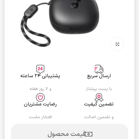
برای بزرگنمایی کلیک کنید
ارسال سریع
پشتیبانی ۲۴ ساعته
با پست پیشتاز
و ۷ روز هفته
تضمین کیفیت
رضایت مشتریان
و تضمین اصالت
افتخار ماست
قیمت محصول