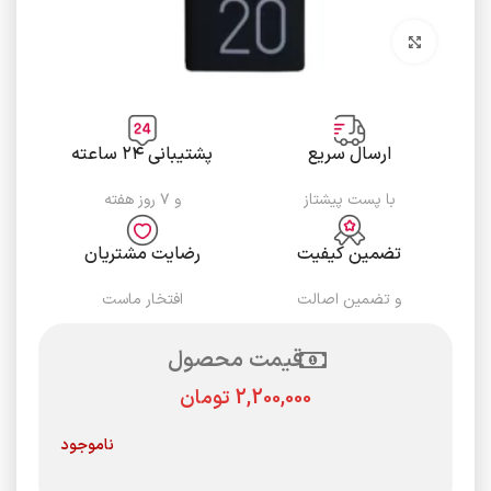
برای بزرگنمایی کلیک کنید
ارسال سریع
پشتیبانی ۲۴ ساعته
با پست پیشتاز
و ۷ روز هفته
تضمین کیفیت
رضایت مشتریان
و تضمین اصالت
افتخار ماست
قیمت محصول
تومان
ناموجود