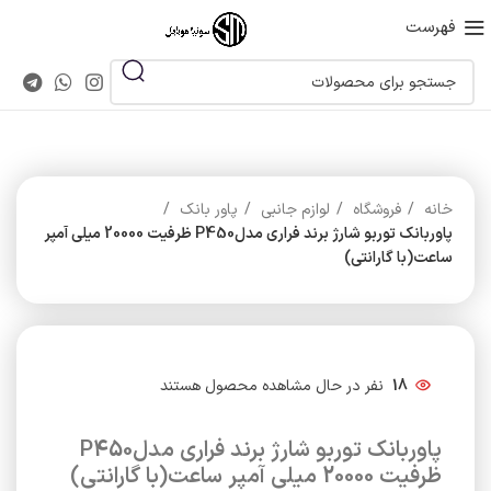
فهرست
خانه
فروشگاه
لوازم جانبی
پاور بانک
پاوربانک توربو شارژ برند فراری مدلP450 ظرفیت 20000 میلی آمپر
ساعت(با گارانتی)
18
نفر در حال مشاهده محصول هستند
پاوربانک توربو شارژ برند فراری مدلP450
ظرفیت 20000 میلی آمپر ساعت(با گارانتی)