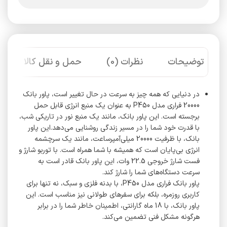
توضیحات
نظرات (0)
حمل و نقل کالا
در دنیایی که همه چیز به سرعت در حال تغییر است، پاور بانک
20000 فراری مدل P450 به عنوان یک منبع انرژی قابل حمل
برجسته است. این پاور بانک، مانند یک منبع نور در تاریکی شب،
با قدرت خود شما را در مسیر زندگی روشنایی می‌دهد.این پاور
بانک، با ظرفیت 20000 میلی‌آمپرساعت، مانند یک سرچشمه
انرژی بی‌پایان است که همیشه با شما همراه است. با توربو شارژ و
فست شارژ خروجی 22.5 وات، این پاور بانک قادر است به
سرعت دستگاه‌های شما را شارژ کند.
پاور بانک فراری مدل P450، با بدنه فلزی و سبک، نه تنها برای
کاربری روزمره، بلکه برای سفرهای طولانی نیز مناسب است. این
پاور بانک، با 18 ماه گارانتی، اطمینان خاطر شما را در برابر
هرگونه مشکل فنی تضمین می‌کند.