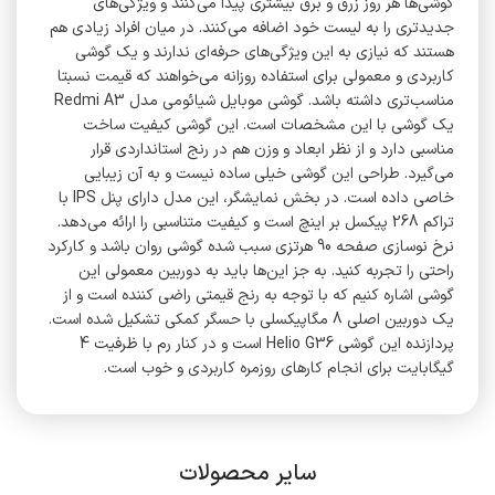
گوشی‌ها هر روز زرق و برق بیشتری پیدا می‌کنند و ویژگی‌های
جدیدتری را به لیست خود اضافه می‌کنند. در میان افراد زیادی هم
هستند که نیازی به این ویژگی‌های حرفه‌ای ندارند و یک گوشی
کاربردی و معمولی برای استفاده روزانه می‌خواهند که قیمت نسبتا
مناسب‌تری داشته باشد. گوشی موبایل شیائومی مدل Redmi A3
یک گوشی با این مشخصات است. این گوشی کیفیت ساخت
مناسبی دارد و از نظر ابعاد و وزن هم در رنج استانداردی قرار
می‌گیرد. طراحی این گوشی خیلی ساده نیست و به آن زیبایی
خاصی داده است. در بخش نمایشگر، این مدل دارای پنل IPS با
تراکم 268 پیکسل بر اینچ است و کیفیت متناسبی را ارائه می‌دهد.
نرخ نوسازی صفحه 90 هرتزی سبب شده گوشی روان باشد و کارکرد
راحتی را تجربه کنید. به جز این‌ها باید به دوربین معمولی این
گوشی اشاره کنیم که با توجه به رنج قیمتی راضی کننده است و از
یک دوربین اصلی 8 مگاپیکسلی با حسگر کمکی تشکیل شده است.
پردازنده این گوشی Helio G36 است و در کنار رم با ظرفیت 4
گیگابایت برای انجام کارهای روزمره کاربردی و خوب است.
سایر محصولات