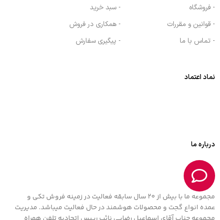
- فروشگاه
- سبد خرید
- قوانین و مقررات
- همکاری در فروش
- تماس با ما
- پیگیری سفارش
نماد اعتماد
درباره ما
مجموعه ما با بیش از 20 سال سابقه فعالیت در زمینه فروش تکی و
عمده انواع گجت و محصولات هوشمند در حال فعالیت میباشد. مدیریت
مجموعه جناب آقای اسماعیل رضایی نائب رییس اتحادیه تلفن همراه