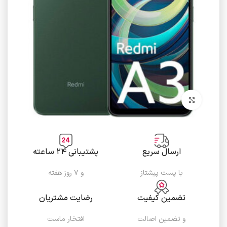
برای بزرگنمایی کلیک کنید
ارسال سریع
پشتیبانی ۲۴ ساعته
با پست پیشتاز
و ۷ روز هفته
تضمین کیفیت
رضایت مشتریان
و تضمین اصالت
افتخار ماست