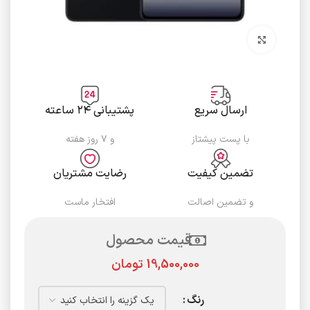
برای بزرگنمایی کلیک کنید
ارسال سریع
پشتیبانی ۲۴ ساعته
با پست پیشتاز
و ۷ روز هفته
تضمین کیفیت
رضایت مشتریان
و تضمین اصالت
افتخار ماست
قیمت محصول
تومان
رنگ