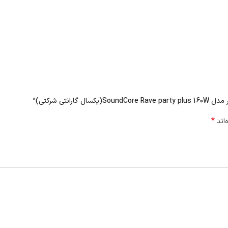
تی شرکتی)”
*
‌اند