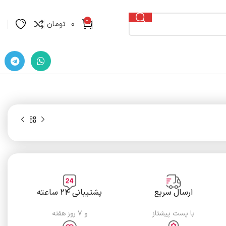
0
0
تومان
ارسال سریع
پشتیبانی ۲۴ ساعته
با پست پیشتاز
و ۷ روز هفته