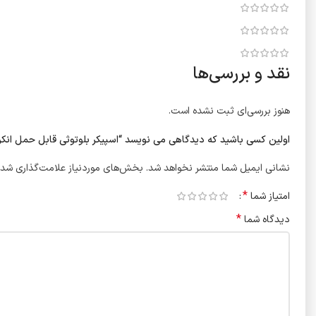
نقد و بررسی‌ها
هنوز بررسی‌ای ثبت نشده است.
اولین کسی باشید که دیدگاهی می نویسد “اسپیکر بلوتوثی قابل حمل انکر مدل SoundCore Rave party plus 160W(یکسال گاران
نشانی ایمیل شما منتشر نخواهد شد.
بخش‌های موردنیاز علامت‌گذاری شده
*
امتیاز شما
*
دیدگاه شما