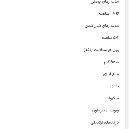
مدت زمان پخش
تا ۲۴ ساعت
مدت زمان شارژ شدن
۵-۶ ساعت
وزن هر ستلایت (تکه)
۹۸۰۰ گرم
منبع انرژی
باتری
میکروفون
ورودی میکروفون
درگاه‌های ارتباطی