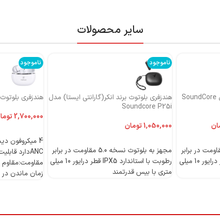
سایر محصولات
ناموجود
ناموجود
هندزفری بلوتوث برند انکر مدل SoundCore
هندزفری بلوتوث برند انکر(گارانتی ایستا) مدل
هندزفری بلوتوث بر
Soundcore P25i
توما
ان
تومان
اطلاعات بیشتر
اطلاعات بیشتر
 بلوتوث نسخه 5.0 مقاومت در برابر
مجهز به بلوتوث نسخه 5.0 مقاومت در برابر
رطوبت با استاندارد IPX5 قطر درایور 10 میلی
رطوبت با استاندارد IPX5 قطر درایور 10 میلی
مقاومت:مقاوم د
متری با بیس قدرتمند
زمان ماندن در حالت 