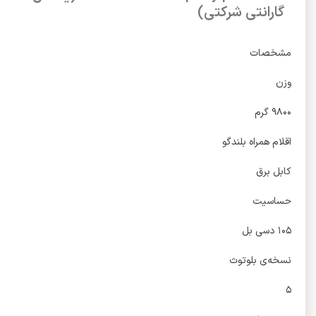
گارانتی شرکتی)
مشخصات
وزن
۹۸۰۰ گرم
اقلام همراه بلندگو
کابل برق
حساسیت
۱۰۵ دسی بل
نسخه‌ی بلوتوث
۵