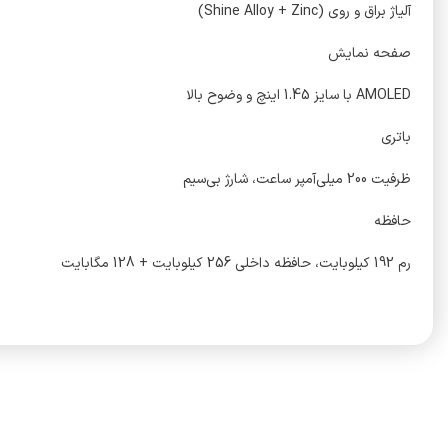
آلیاژ براق و روی (Shine Alloy + Zinc)
صفحه نمایش
AMOLED با سایز 1.45 اینچ و وضوح بالا
باتری
ظرفیت 200 میلی‌آمپر ساعت، شارژ بی‌سیم
حافظه
رم 192 کیلوبایت، حافظه داخلی 256 کیلوبایت + 128 مگابایت