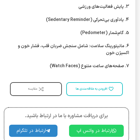
3. پایش فعالیت‌های ورزشی
4. یادآوری بی‌تحرکی (Sedentary Reminder)
5. گام‌شمار (Pedometer)
6. مانیتورینگ سلامت: شامل سنجش ضربان قلب، فشار خون و
اکسیژن خون
7. صفحه‌های ساعت متنوع (Watch Faces)
افزودن به علاقه مندی ها
مقایسه
برای دریافت مشاوره با ما در ارتباط باشید.
ارتباط در واتس اپ
ارتباط در تلگرام