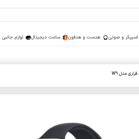
اسپیکر و صوتی
هدست و هدفون
ساعت دیجیتال
لوازم جانبی
اری مدل W9