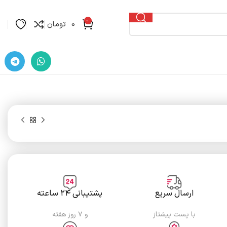
0
0
تومان
ارسال سریع
پشتیبانی ۲۴ ساعته
با پست پیشتاز
و ۷ روز هفته