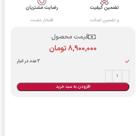
تضمین کیفیت
رضایت مشتریان
و تضمین اصالت
افتخار ماست
قیمت محصول
تومان
2 عدد در انبار
افزودن به سبد خرید