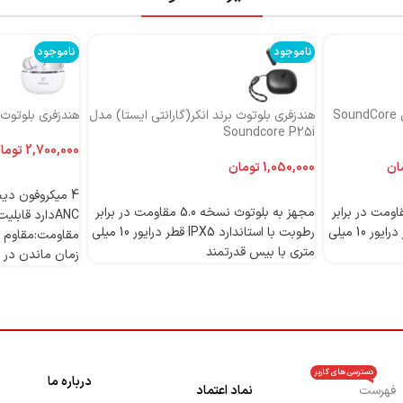
ناموجود
ناموجود
هندزفری بلوتوث برند انکر مدل SoundCore
هندزفری بلوتوث برند انکر(گارانتی ایستا) مدل
هندزفری بلوتوث بر
Soundcore P25i
توما
ان
تومان
اطلاعات بیشتر
اطلاعات بیشتر
 بلوتوث نسخه 5.0 مقاومت در برابر
مجهز به بلوتوث نسخه 5.0 مقاومت در برابر
رطوبت با استاندارد IPX5 قطر درایور 10 میلی
رطوبت با استاندارد IPX5 قطر درایور 10 میلی
مقاومت:مقاوم د
متری با بیس قدرتمند
زمان ماندن در حالت 
دسترسی های کاربر
درباره ما
فهرست
نماد اعتماد