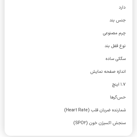
دارد
جنس بند
چرم مصنوعی
نوع قفل بند
سگکی ساده
اندازه صفحه نمایش
۱.۷ اینچ
حس‌گرها
شمارنده ضربان قلب (Heart Rate)
سنجش اکسیژن خون (SPO۲)