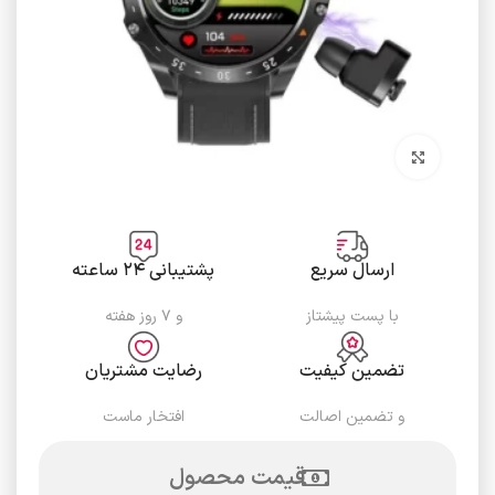
برای بزرگنمایی کلیک کنید
ارسال سریع
پشتیبانی ۲۴ ساعته
با پست پیشتاز
و ۷ روز هفته
تضمین کیفیت
رضایت مشتریان
و تضمین اصالت
افتخار ماست
قیمت محصول