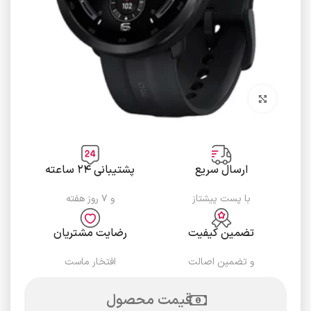
برای بزرگنمایی کلیک کنید
ارسال سریع
پشتیبانی ۲۴ ساعته
با پست پیشتاز
و ۷ روز هفته
تضمین کیفیت
رضایت مشتریان
و تضمین اصالت
افتخار ماست
قیمت محصول