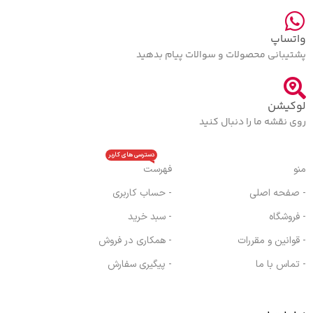
واتساپ
پشتیبانی محصولات و سوالات پیام بدهید
لوکیشن
روی نقشه ما را دنبال کنید
دسترسی های کاربر
منو
فهرست
- صفحه اصلی
- حساب کاربری
- فروشگاه
- سبد خرید
- قوانین و مقررات
- همکاری در فروش
- تماس با ما
- پیگیری سفارش