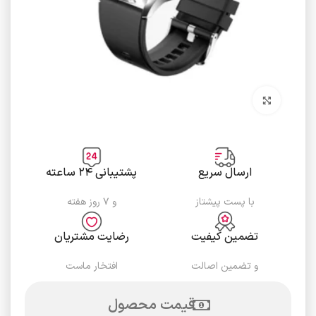
برای بزرگنمایی کلیک کنید
ارسال سریع
پشتیبانی ۲۴ ساعته
با پست پیشتاز
و ۷ روز هفته
تضمین کیفیت
رضایت مشتریان
و تضمین اصالت
افتخار ماست
قیمت محصول