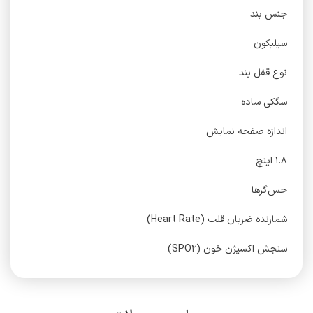
جنس بند
سیلیکون
نوع قفل بند
سگکی ساده
اندازه صفحه نمایش
۱.۸ اینچ
حس‌گرها
شمارنده ضربان قلب (Heart Rate)
سنجش اکسیژن خون (SPO۲)