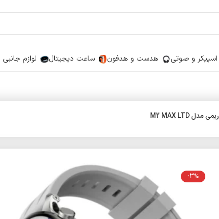
اسپیکر و صوتی
هدست و هدفون
ساعت دیجیتال
لوازم جانبی
ل M2 MAX LTD
-3%