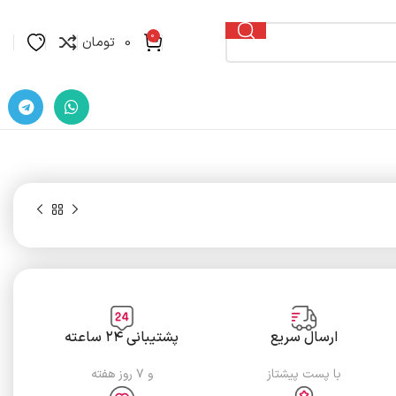
0
0
تومان
ارسال سریع
پشتیبانی ۲۴ ساعته
با پست پیشتاز
و ۷ روز هفته