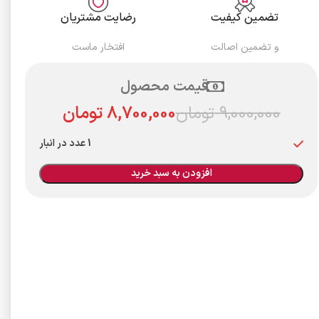
تضمین کیفیت
رضایت مشتریان
و تضمین اصالت
افتخار ماست
قیمت محصول
9,000,000
تومان
8,700,000
تومان
1 عدد در انبار
افزودن به سبد خرید