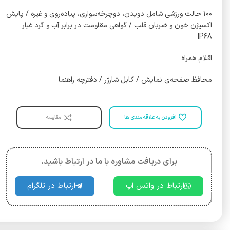
۱۰۰ حالت ورزشی شامل دویدن، دوچرخه‌سواری، پیاده‌روی و غیره / پایش
اکسیژن خون و ضربان قلب / گواهی مقاومت در برابر آب و گرد غبار
IP۶۸
اقلام همراه
محافظ صفحه‌ی نمایش / کابل شارژر / دفترچه راهنما
افزودن به علاقه مندی ها
مقایسه
برای دریافت مشاوره با ما در ارتباط باشید.
ارتباط در واتس اپ
ارتباط در تلگرام