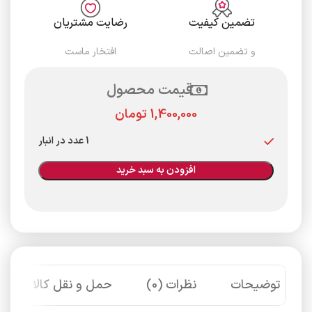
تضمین کیفیت
رضایت مشتریان
و تضمین اصالت
افتخار ماست
قیمت محصول
تومان
1 عدد در انبار
افزودن به سبد خرید
توضیحات
نظرات (0)
حمل و نقل کالا