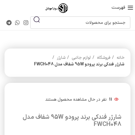
فهرست
خانه
فروشگاه
لوازم جانبی
شارژر
شارژر فندکی برند پرودو 95W شفاف مدل FWCH048
11
نفر در حال مشاهده محصول هستند
شارژر فندکی برند پرودو 95W شفاف مدل
FWCH048