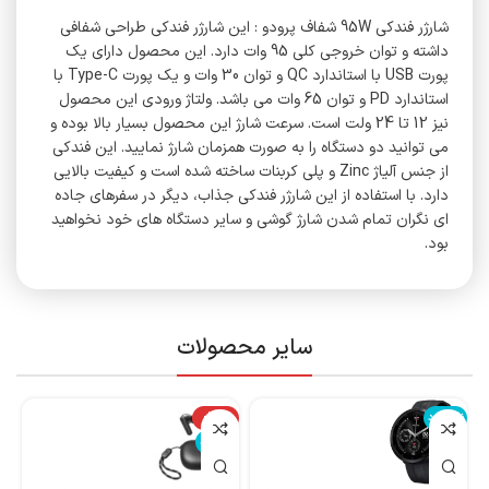
شارژر فندکی 95W شفاف پرودو : این شارژر فندکی طراحی شفافی
داشته و توان خروجی کلی 95 وات دارد. این محصول دارای یک
پورت USB با استاندارد QC و توان 30 وات و یک پورت Type-C با
استاندارد PD و توان 65 وات می باشد. ولتاژ ورودی این محصول
نیز 12 تا 24 ولت است. سرعت شارژ این محصول بسیار بالا بوده و
می توانید دو دستگاه را به صورت همزمان شارژ نمایید. این فندکی
از جنس آلیاژ Zinc و پلی کربنات ساخته شده است و کیفیت بالایی
دارد. با استفاده از این شارژر فندکی جذاب، دیگر در سفرهای جاده
ای نگران تمام شدن شارژ گوشی و سایر دستگاه های خود نخواهید
بود.
سایر محصولات
ناموجود
-14%
نا
ناموجود