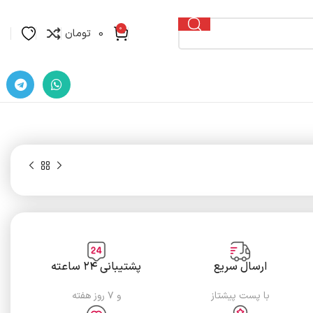
0
0
تومان
ارسال سریع
پشتیبانی ۲۴ ساعته
با پست پیشتاز
و ۷ روز هفته