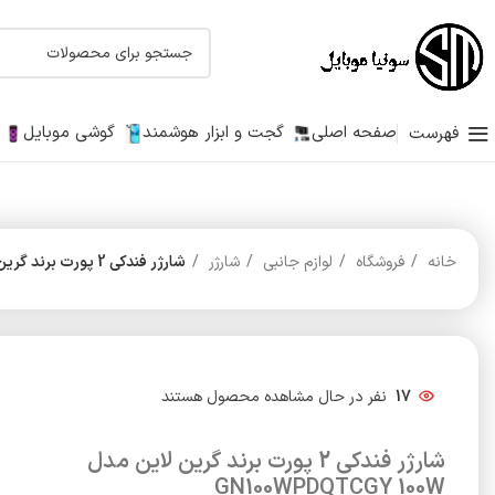
صفحه اصلی
گجت و ابزار هوشمند
گوشی موبایل
فهرست
خانه
فروشگاه
لوازم جانبی
شارژر
شارژر فندکی 2 پورت برند گرین لاین مدل GN100WPDQTCGY 100W
17
نفر در حال مشاهده محصول هستند
شارژر فندکی 2 پورت برند گرین لاین مدل
GN100WPDQTCGY 100W