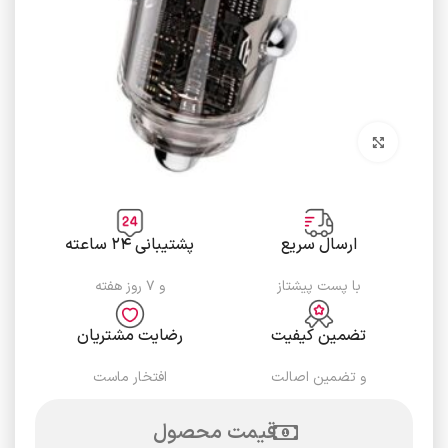
برای بزرگنمایی کلیک کنید
ارسال سریع
پشتیبانی ۲۴ ساعته
با پست پیشتاز
و ۷ روز هفته
تضمین کیفیت
رضایت مشتریان
و تضمین اصالت
افتخار ماست
قیمت محصول