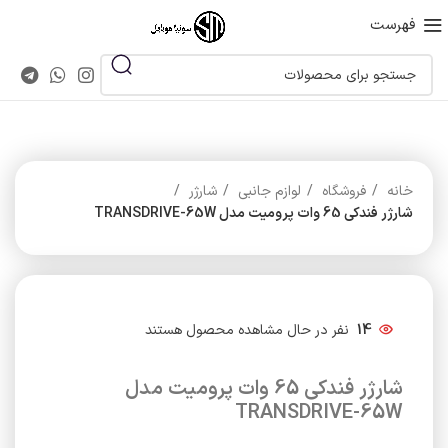
فهرست
خانه
فروشگاه
لوازم جانبی
شارژر
شارژر فندکی 65 وات پرومیت مدل TRANSDRIVE-65W
14
نفر در حال مشاهده محصول هستند
شارژر فندکی 65 وات پرومیت مدل
TRANSDRIVE-65W