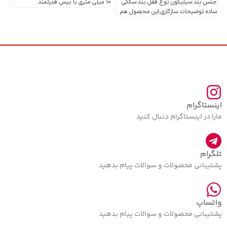
جنس بند:سیلیکون نوع قفل بند:سگکی
10 میلی متری با بیس قدرتمند
10 میلی متری با بیس قدرتمند
ساده توضیحات سازگاری;این محصول هم
اینستاگرام
مارا در اینستاگرام دنبال کنید
تلگرام
پشتیبانی محصولات و سوالات پیام بدهید
واتساپ
پشتیبانی محصولات و سوالات پیام بدهید