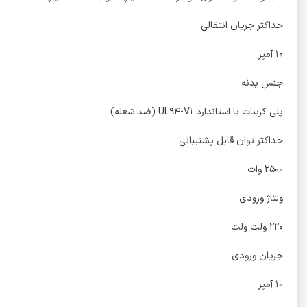
حداکثر جریان انتقالی
۱۰ آمپر
جنس بدنه
پلی کربنات با استاندارد UL۹۴-V۱ (ضد شعله)
حداکثر توان قابل پشتیبانی
۲۵۰۰ وات
ولتاژ ورودی
۲۲۰ ولت ولت
جریان ورودی
۱۰ آمپر