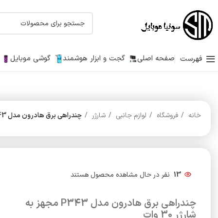
صفحه اصلی
گجت و ابزار هوشمند
گوشی موبایل
فهرست
خانه
فروشگاه
لوازم جانبی
شارژر
چندراهی برق هادرون مدل P343 مجهز به شارژر 30 وات
13
نفر در حال مشاهده محصول هستند
چندراهی برق هادرون مدل P343 مجهز به
شارژر 30 وات