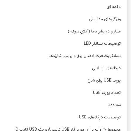
دکمه ای
ویژگی‌های مقاومتی
مقاوم در برابر دما (آتش سوزی)
توضیحات نشانگر LED
نشانگر وضعیت اتصال برق و بررسی شارژدهی
درگاه‌های ارتباطی
پورت USB برای شارژ
تعداد پورت USB
سه عدد
توضیحات درگاه‌های USB
مجموعا ۳۰ وات دارای دو درگاه USB تایپ A و یک USB تایپ C