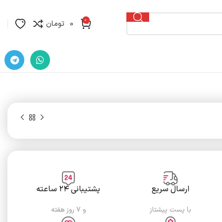
0
0
تومان
ارسال سریع
پشتیبانی ۲۴ ساعته
با پست پیشتاز
و ۷ روز هفته