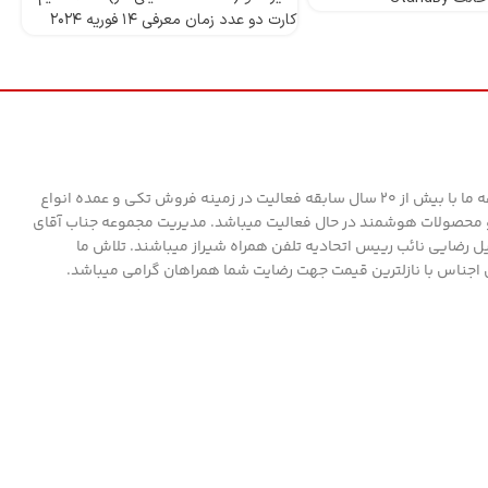
کارت دو عدد زمان معرفی ۱۴ فوریه ۲۰۲۴
مدل Redmi A۳ دسته ‌بندی ‌میان‌رده
وز
پردازنده تراشه Mediatek Helio G۳۶ (۱۲
nm) پردازنده‌ مرکزی Octa-core (۴x۲.۲
قا
GHz Cortex-A۵۳ & ۴x۱.۶ GHz Cortex-
A۵۳) فرکانس پردازنده‌ مرکزی ۱.۶ - ۲.۲
گیگاهرتز پردازنده‌ گرافیکی PowerVR
GE۸۳۲۰ حافظه حافظه داخلی ۱۲۸ گیگابایت
مجموعه ما با بیش از 20 سال سابقه فعالیت در زمینه فروش تکی و عمده انواع
مقدار RAM ۴ گیگابایت پشتیبانی از کارت
محصولات هوشمند در حال فعالیت میباشد. مدیریت مجموعه جناب آقای
حافظه microSD استاندارد کارت حافظه
ل رضایی نائب رییس اتحادیه تلفن همراه شیراز میباشند. تلاش ما
microSDXC توضیحات کارت حافظه جانبی
 اجناس با نازلترین قیمت جهت رضایت شما همراهان گرامی میباشد.
دارای اسلات مجزا صفحه نمایش فناوری
صفحه‌ نمایش IPS بازه‌ اندازه صفحه
نمایش ۶.۰ تا ۸.۰ اینچ اندازه ۶.۶۷ اینچ