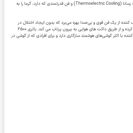
خنک کننده شارژی X136 یک ابزار حرفه‌ای برای کاهش دمای گوشی‌های هوشمند در حین بازی کردن است. این دستگاه با استفاده از فناوری خنک‌کنندگی نیمه‌ رسانا (Thermoelectric Cooling) و فن قدرتمندی که دارد، گرما را به‌
ی کند. این خنک کننده از یک فن قوی و بی‌صدا بهره می‌برد که بدون ایجاد اختلال در
تجربه بازی، دمای گوشی را به‌ سرعت پایین می‌آورد. همچنین سیستم خنک‌کننده پیشرفته نیمه رسانای آن، گرمای تولید شده توسط موبایل را به خوبی جذب کرده و از طریق داکت های هوایی به بیرون پرتاب می کند. باتری 2500
زد. طراحی این خنک‌کننده با اکثر گوشی‌های هوشمند سازگاری دارد و برای افرادی که از گوشی در