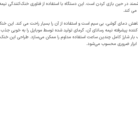
می کند.
X  علاوه بر عملکرد فوق‌العاده در کاهش دمای گوشی، بی سیم است و استفاده از آن را بسیار راحت م
اه که از طریق درگاه USB-C شارژ می‌شود، با یک بار شارژ کامل چندین ساعت استفاده مداوم را ممکن می‌سا
ک ابزار ضروری محسوب می‌شود.