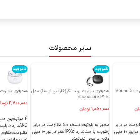
سایر محصولات
ناموجود
ناموجود
هندزفری بلوتوث برند انکر مدل SoundCore
هندزفری بلوتوث برند انکر(گارانتی ایستا) مدل
هندزفری بلوتوث بر
Soundcore P25i
توما
ان
تومان
اطلاعات بیشتر
اطلاعات بیشتر
 بلوتوث نسخه 5.0 مقاومت در برابر
مجهز به بلوتوث نسخه 5.0 مقاومت در برابر
رطوبت با استاندارد IPX5 قطر درایور 10 میلی
رطوبت با استاندارد IPX5 قطر درایور 10 میلی
مقاومت:مقاوم د
متری با بیس قدرتمند
زمان ماندن در حالت 