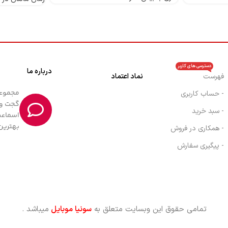
دسترسی های کاربر
درباره ما
فهرست
نماد اعتماد
- حساب کاربری
گجت و 
- سبد خرید
اسماعی
بهترین
- همکاری در فروش
- پیگیری سفارش
تمامی حقوق این وبسایت متعلق به
سونیا موبایل
میباشد .