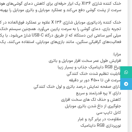
سرعت از پشت گوشی دفع می‌کند و عملکرد موبایل و باتری موبایل را بهینه 
خنک کننده رادیاتوری موبایل شارژی 136
میلی آمپر ساعتی این دستگ
فعالیت‌های گرافیکی سنگین، مانند بازی‌های موبایلی، استفاده می‌کنند، ی
مزایا:
افزایش طول عمر سخت افزار موبایل و باتری
چراغ RGB داینامیک جذاب و بسیار زیبا
واتس آپ
قابلیت تنظیم شدت خنک کنندگی
سرعت فن تا ۴۵۰۰ دور بر دقیقه
تلگرام
دارای صفحه نمایش درصد باتری و لول خنک کنندگی
دارای ۷ پره قدرتمند و سریع
کاهش و حذف لگ های سخت افزاری
جلوگیری از داغ شدن باتری موبایل
کابل تایپ سی
مقاومت در برابر گرد و غبار
نورپردازی RGB داینامیک