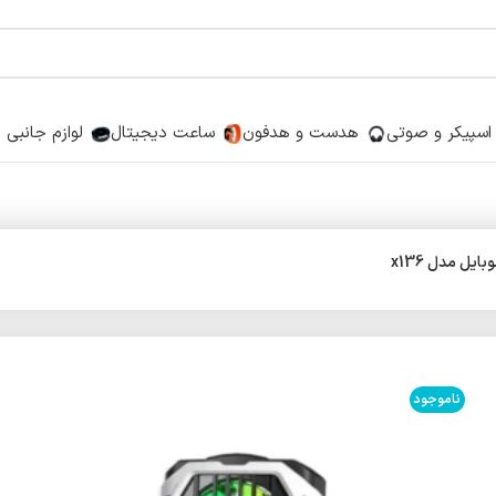
اسپیکر و صوتی
هدست و هدفون
ساعت دیجیتال
لوازم جانبی
یل مدل x136
ناموجود