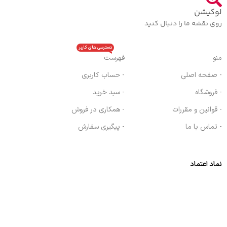
لوکیشن
روی نقشه ما را دنبال کنید
دسترسی های کاربر
منو
فهرست
- صفحه اصلی
- حساب کاربری
- فروشگاه
- سبد خرید
- قوانین و مقررات
- همکاری در فروش
- تماس با ما
- پیگیری سفارش
نماد اعتماد