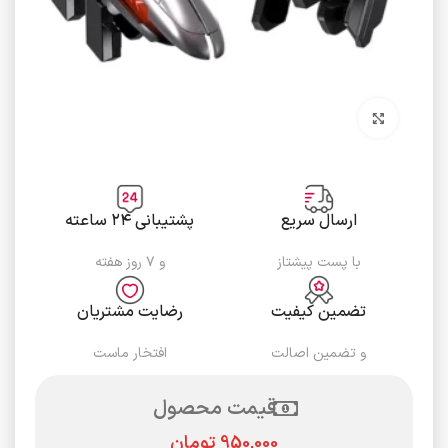
برای بزرگنمایی کلیک کنید
ارسال سریع
پشتیبانی ۲۴ ساعته
با پست پیشتاز
و ۷ روز هفته
تضمین کیفیت
رضایت مشتریان
و تضمین اصالت
افتخار ماست
قیمت محصول
تومان