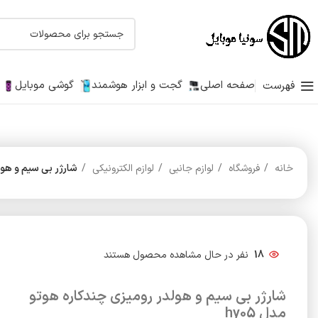
صفحه اصلی
گجت و ابزار هوشمند
گوشی موبایل
فهرست
خانه
فروشگاه
لوازم جانبی
لوازم الکترونیکی
شارژر بی سیم و هولد
18
نفر در حال مشاهده محصول هستند
شارژر بی سیم و هولدر رومیزی چندکاره هوتو
مدل hy05