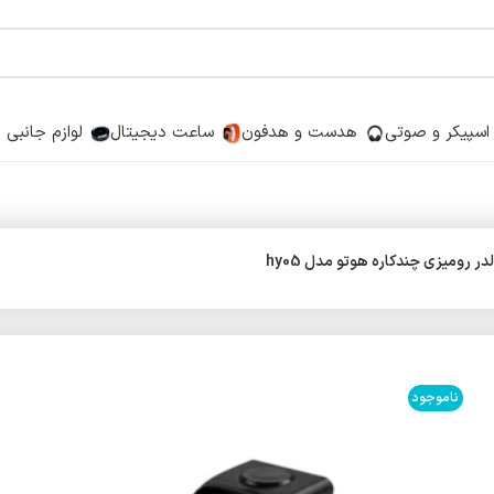
اسپیکر و صوتی
هدست و هدفون
ساعت دیجیتال
لوازم جانبی
ر رومیزی چندکاره هوتو مدل hy05
ناموجود