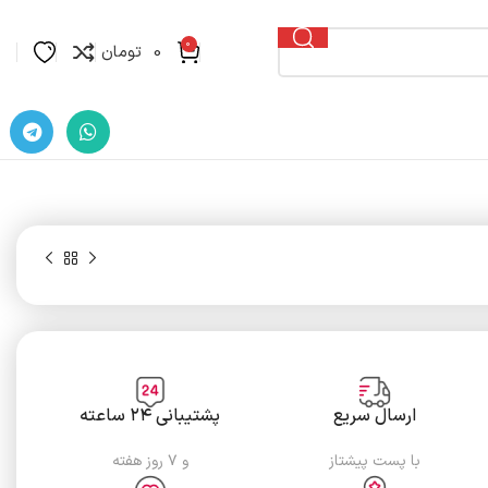
0
0
تومان
ارسال سریع
پشتیبانی ۲۴ ساعته
با پست پیشتاز
و ۷ روز هفته