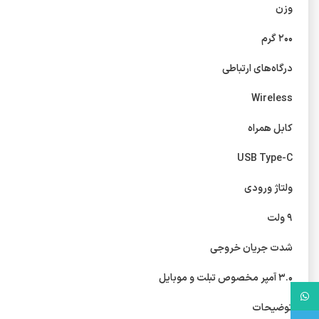
وزن
۲۰۰ گرم
درگاه‌های ارتباطی
Wireless
کابل همراه
USB Type-C
ولتاژ ورودی
۹ ولت
شدت جریان خروجی
۳.۰ آمپر مخصوص تبلت و موبایل
واتس آپ
توضیحات