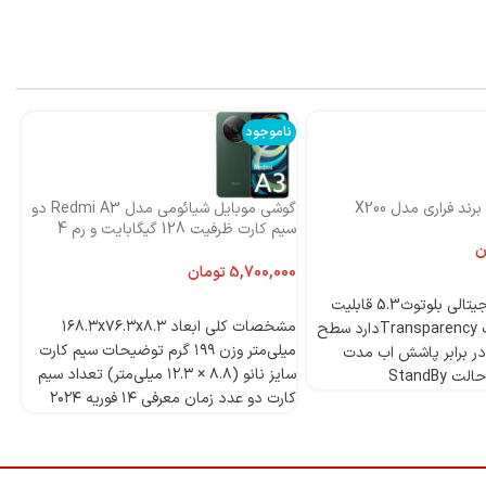
ناموجود
نا
ند فراری مدل X200
گوشی موبایل شیائومی مدل Redmi A3 دو
اس
سیم کارت ظرفیت 128 گیگابایت و رم 4
ni
گیگابایت-گلوبال
ن
تومان
4 میکروفون دیجیتالی بلوتوث5.3 قابلیت
انتخاب گزینه‌ها
مشخصات کلی ابعاد ۱۶۸.۳x۷۶.۳x۸.۳
ANCدارد قابلیت Transparencyدارد سطح
میلی‌متر وزن ۱۹۹ گرم توضیحات سیم کارت
ر برابر پاشش اب مدت
سایز نانو (۸.۸ × ۱۲.۳ میلی‌متر) تعداد سیم
StandBy
کارت دو عدد زمان معرفی ۱۴ فوریه ۲۰۲۴
مدل Redmi A۳ دسته ‌بندی ‌میان‌رده
وز
پردازنده تراشه Mediatek Helio G۳۶ (۱۲
nm) پردازنده‌ مرکزی Octa-core (۴x۲.۲