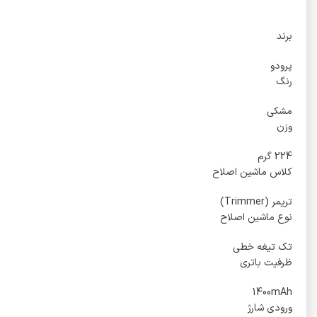
برند
پرودو
رنگ
مشکی
وزن
224 گرم
کلاس ماشین اصلاح
تریمر (Trimmer)
نوع ماشین اصلاح
تک تیغه خطی
ظرفیت باتری
1400mAh
ورودی شارژ