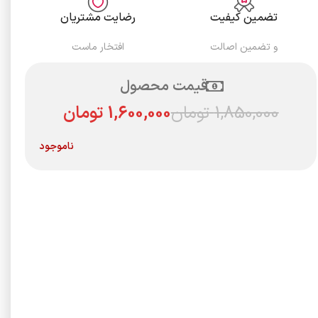
تضمین کیفیت
رضایت مشتریان
و تضمین اصالت
افتخار ماست
قیمت محصول
1,850,000
تومان
1,600,000
تومان
ناموجود