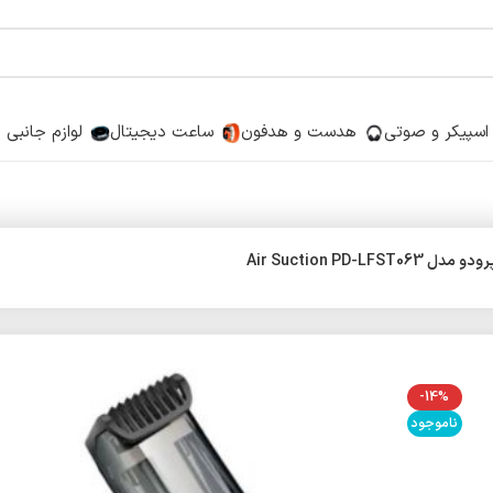
اسپیکر و صوتی
هدست و هدفون
ساعت دیجیتال
لوازم جانبی
Air Suction PD-LF
-14%
ناموجود