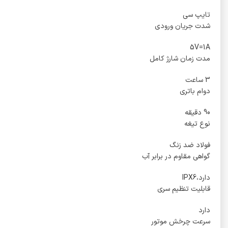
تایپ سی
شدت جریان ورودی
5V=1A
مدت زمان شارژ کامل
3 ساعت
دوام باتری
90 دقیقه
نوع تیغه
فولاد ضد زنگ
گواهی مقاوم در برابر آب
دارد،IPX6
قابلیت تنظیم سری
دارد
سرعت چرخش موتور