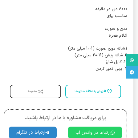
8000 دور در دقیقه
مناسب برای
بدن و صورت
اقلام همراه
1.شانه موی صورت (1-10 میلی متر)
2. شانه ریش (11-20 میلی متر)
واتس آپ
3. کابل شارژ
4. برس تمیز کردن
تلگرام
افزودن به علاقه مندی ها
مقایسه
برای دریافت مشاوره با ما در ارتباط باشید.
ارتباط در واتس اپ
ارتباط در تلگرام