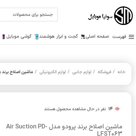
صفحه اصلی
گجت و ابزار هوشمند
گوشی موبایل
فهرست
خانه
فروشگاه
لوازم جانبی
لوازم الکترونیکی
ماشین اصلاح برند پرودو مدل ST063
14
نفر در حال مشاهده محصول هستند
ماشین اصلاح برند پرودو مدل Air Suction PD-
LFST063