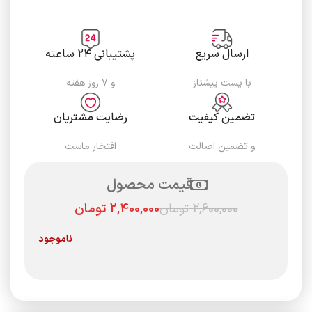
ارسال سریع
پشتیبانی ۲۴ ساعته
با پست پیشتاز
و ۷ روز هفته
تضمین کیفیت
رضایت مشتریان
و تضمین اصالت
افتخار ماست
قیمت محصول
2,600,000
تومان
2,400,000
تومان
ناموجود