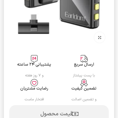
برای بزرگنمایی کلیک کنید
ارسال سریع
پشتیبانی ۲۴ ساعته
با پست پیشتاز
و ۷ روز هفته
تضمین کیفیت
رضایت مشتریان
و تضمین اصالت
افتخار ماست
قیمت محصول