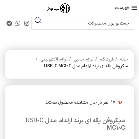
فهرست
خانه
فروشگاه
لوازم جانبی
لوازم الکترونیکی
میکروفن یقه ای برند ارلدام مدل USB-C MC10C
17
نفر در حال مشاهده محصول هستند
میکروفن یقه ای برند ارلدام مدل USB-C
MC10C