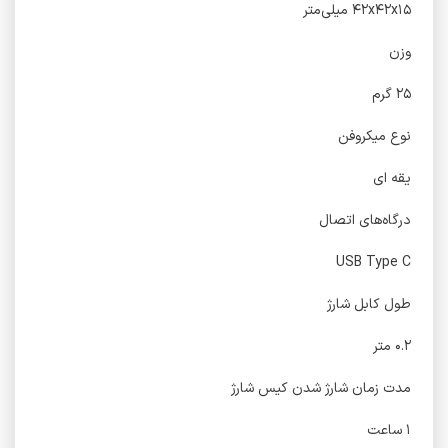
۴۲x۴۲x۱۵ میلی‌متر
وزن
۲۵ گرم
نوع میکروفن
یقه ای
درگاه‌های اتصال
USB Type C
طول کابل شارژ
۰.۲ متر
مدت زمان شارژ شدن کیس شارژ
۱ ساعت