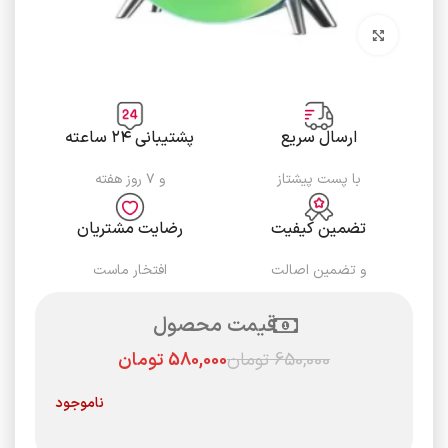
برای بزرگنمایی کلیک کنید
ارسال سریع
پشتیبانی ۲۴ ساعته
با پست پیشتاز
و ۷ روز هفته
تضمین کیفیت
رضایت مشتریان
و تضمین اصالت
افتخار ماست
قیمت محصول
650,000
تومان
580,000
تومان
ناموجود