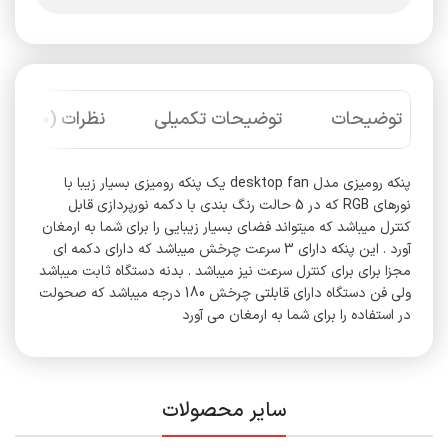
توضیحات
توضیحات تکمیلی
نظرات (0)
پنکه رومیزی مدل desktop fan یک پنکه رومیزی بسیار زیبا با
نورهای RGB که در 5 حالت رنگ بندی با دکمه نورپردازی قابل
کنترل میباشد که میتواند فضای بسیار زیبایی را برای شما به ارمغان
آورد . این پنکه دارای 3 سرعت چرخش میباشد که دارای دکمه ای
مجزا برای برای کنترل سرعت نیز میباشد . بدنه دستگاه ثابت میباشد
ولی فن دستگاه دارای قابلتی چرخش 180 درجه میباشد که صحولت
در استفاده را برای شما به ارمغان می آورد
سایر محصولات