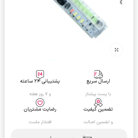
برای بزرگنمایی کلیک کنید
ارسال سریع
پشتیبانی ۲۴ ساعته
با پست پیشتاز
و ۷ روز هفته
تضمین کیفیت
رضایت مشتریان
و تضمین اصالت
افتخار ماست