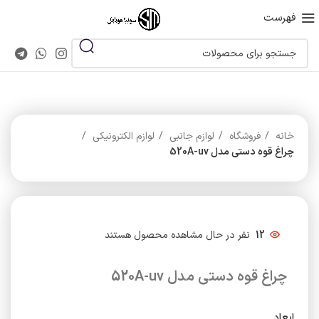
فهرست
خانه
فروشگاه
لوازم جانبی
لوازم الکترونیکی
چراغ قوه دستی مدل 520A-uv
12
نفر در حال مشاهده محصول هستند
چراغ قوه دستی مدل 520A-uv
ابعاد