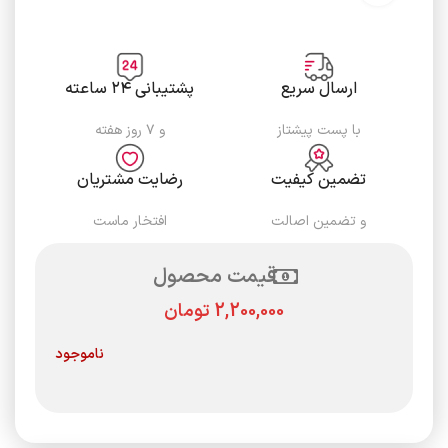
ارسال سریع
پشتیبانی ۲۴ ساعته
با پست پیشتاز
و ۷ روز هفته
تضمین کیفیت
رضایت مشتریان
و تضمین اصالت
افتخار ماست
قیمت محصول
تومان
ناموجود