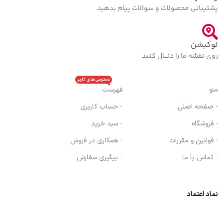
پشتیبانی محصولات و سوالات پیام بدهید
لوکیشن
روی نقشه ما را دنبال کنید
دسترسی های کاربر
منو
فهرست
- صفحه اصلی
- حساب کاربری
- فروشگاه
- سبد خرید
- قوانین و مقررات
- همکاری در فروش
- تماس با ما
- پیگیری سفارش
نماد اعتماد