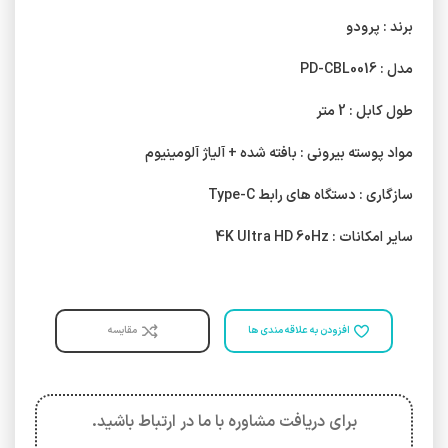
برند : پرودو
مدل : PD-CBL0016
طول کابل : 2 متر
مواد پوسته بیرونی : بافته شده + آلیاژ آلومینیوم
سازگاری : دستگاه های رابط Type-C
سایر امکانات : 4K Ultra HD 60Hz
افزودن به علاقه مندی ها
مقایسه
برای دریافت مشاوره با ما در ارتباط باشید.