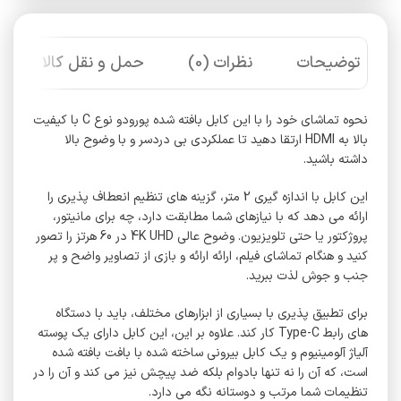
توضیحات
نظرات (0)
حمل و نقل کالا
نحوه تماشای خود را با این کابل بافته شده پورودو نوع C با کیفیت
بالا به HDMI ارتقا دهید تا عملکردی بی دردسر و با وضوح بالا
داشته باشید.
این کابل با اندازه گیری 2 متر، گزینه های تنظیم انعطاف پذیری را
ارائه می دهد که با نیازهای شما مطابقت دارد، چه برای مانیتور،
پروژکتور یا حتی تلویزیون. وضوح عالی 4K UHD در 60 هرتز را تصور
کنید و هنگام تماشای فیلم، ارائه ارائه و بازی از تصاویر واضح و پر
جنب و جوش لذت ببرید.
برای تطبیق پذیری با بسیاری از ابزارهای مختلف، باید با دستگاه
های رابط Type-C کار کند. علاوه بر این، این کابل دارای یک پوسته
آلیاژ آلومینیوم و یک کابل بیرونی ساخته شده با بافت بافته شده
است، که آن را نه تنها بادوام بلکه ضد پیچش نیز می کند و آن را در
تنظیمات شما مرتب و دوستانه نگه می دارد.