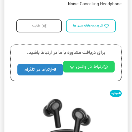
Noise Cancelling Headphone
افزودن به علاقه مندی ها
مقایسه
برای دریافت مشاوره با ما در ارتباط باشید.
ارتباط در واتس اپ
ارتباط در تلگرام
ناموجود