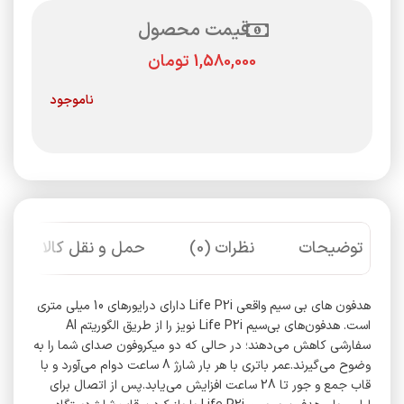
قیمت محصول
تومان
ناموجود
توضیحات
نظرات (0)
حمل و نقل کالا
هدفون های بی سیم واقعی Life P2i دارای درایورهای 10 میلی متری
است. هدفون‌های بی‌سیم Life P2i نویز را از طریق الگوریتم AI
سفارشی کاهش می‌دهند؛ در حالی که دو میکروفون صدای شما را به
وضوح می‌گیرند.عمر باتری با هر بار شارژ 8 ساعت دوام می‌آورد و با
قاب جمع و جور تا 28 ساعت افزایش می‌یابد.پس از اتصال برای