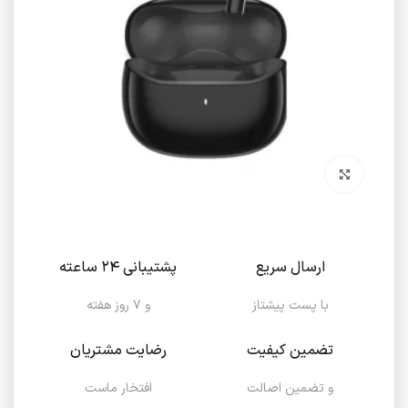
برای بزرگنمایی کلیک کنید
ارسال سریع
پشتیبانی ۲۴ ساعته
با پست پیشتاز
و ۷ روز هفته
تضمین کیفیت
رضایت مشتریان
و تضمین اصالت
افتخار ماست