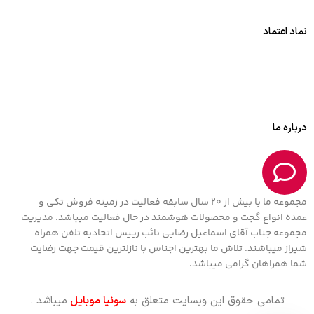
نماد اعتماد
درباره ما
مجموعه ما با بیش از 20 سال سابقه فعالیت در زمینه فروش تکی و
عمده انواع گجت و محصولات هوشمند در حال فعالیت میباشد. مدیریت
مجموعه جناب آقای اسماعیل رضایی نائب رییس اتحادیه تلفن همراه
شیراز میباشند. تلاش ما بهترین اجناس با نازلترین قیمت جهت رضایت
شما همراهان گرامی میباشد.
تمامی حقوق این وبسایت متعلق به
سونیا موبایل
میباشد .